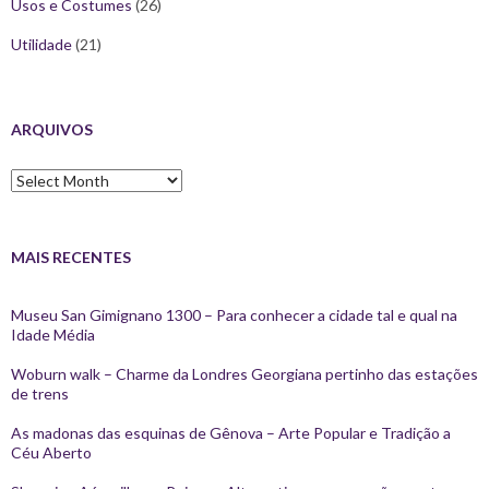
Usos e Costumes
(26)
Utilidade
(21)
ARQUIVOS
Arquivos
MAIS RECENTES
Museu San Gimignano 1300 – Para conhecer a cidade tal e qual na
Idade Média
Woburn walk – Charme da Londres Georgiana pertinho das estações
de trens
As madonas das esquinas de Gênova – Arte Popular e Tradição a
Céu Aberto