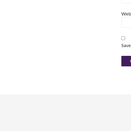
Web
Save