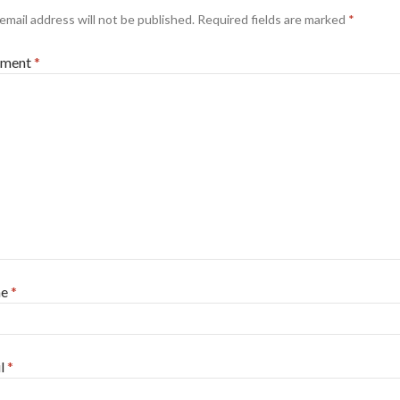
email address will not be published.
Required fields are marked
*
ment
*
me
*
l
*