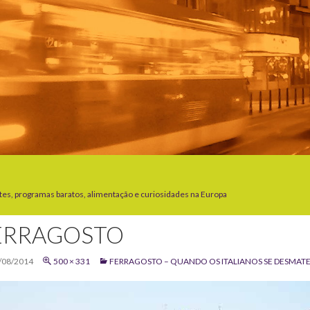
tes, programas baratos, alimentação e curiosidades na Europa
ERRAGOSTO
/08/2014
500 × 331
FERRAGOSTO – QUANDO OS ITALIANOS SE DESMAT