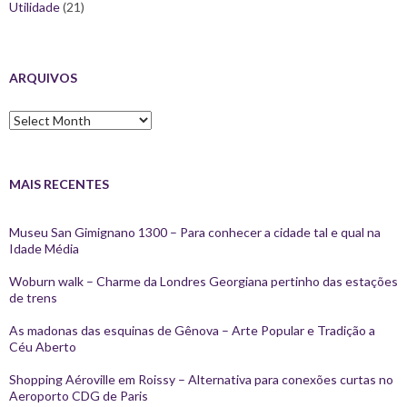
Utilidade
(21)
ARQUIVOS
Arquivos
MAIS RECENTES
Museu San Gimignano 1300 – Para conhecer a cidade tal e qual na
Idade Média
Woburn walk – Charme da Londres Georgiana pertinho das estações
de trens
As madonas das esquinas de Gênova – Arte Popular e Tradição a
Céu Aberto
Shopping Aéroville em Roissy – Alternativa para conexões curtas no
Aeroporto CDG de Paris