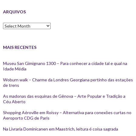
ARQUIVOS
Arquivos
MAIS RECENTES
Museu San Gimignano 1300 – Para conhecer a cidade tal e qual na
Idade Média
Woburn walk – Charme da Londres Georgiana pertinho das estações
de trens
As madonas das esquinas de Gênova – Arte Popular e Tradição a
Céu Aberto
Shopping Aéroville em Roissy – Alternativa para conexões curtas no
Aeroporto CDG de Paris
Na Livraria Dominicanen em Maastrich, leitura é coisa sagrada