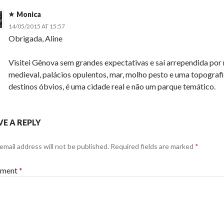
Monica
14/05/2015 AT 15:57
Obrigada, Aline
Visitei Gênova sem grandes expectativas e saí arrependida por n
medieval, palácios opulentos, mar, molho pesto e uma topografia
destinos óbvios, é uma cidade real e não um parque temático.
VE A REPLY
email address will not be published.
Required fields are marked
*
ment
*