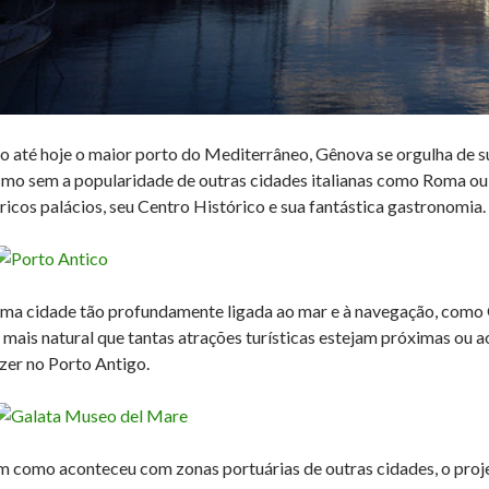
o até hoje o maior porto do Mediterrâneo, Gênova se orgulha de s
o sem a popularidade de outras cidades italianas como Roma ou 
 ricos palácios, seu Centro Histórico e sua fantástica gastronomia.
ma cidade tão profundamente ligada ao mar e à navegação, como 
 mais natural que tantas atrações turísticas estejam próximas ou a
azer no Porto Antigo.
m como aconteceu com zonas portuárias de outras cidades, o proje