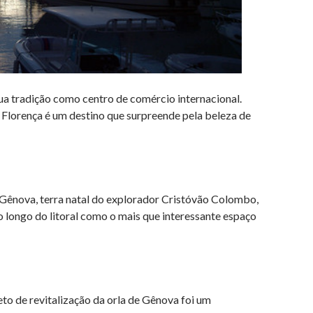
ua tradição como centro de comércio internacional.
Florença é um destino que surpreende pela beleza de
Gênova, terra natal do explorador Cristóvão Colombo,
o longo do litoral como o mais que interessante espaço
to de revitalização da orla de Gênova foi um