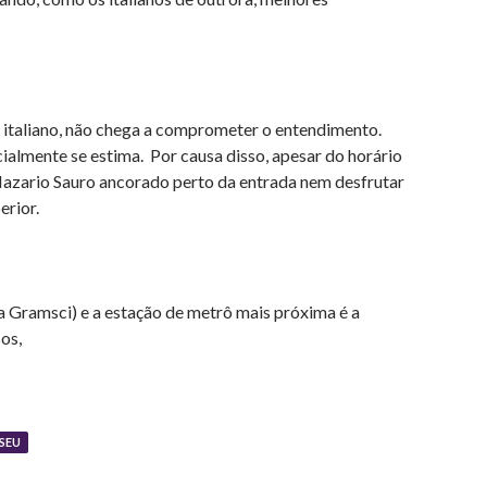
 italiano, não chega a comprometer o entendimento.
cialmente se estima. Por causa disso, apesar do horário
 Nazario Sauro ancorado perto da entrada nem desfrutar
erior.
 Gramsci) e a estação de metrô mais próxima é a
os,
SEU