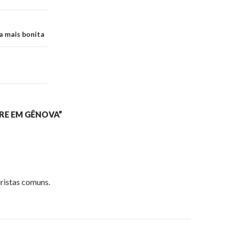
a mais bonita
RE EM GÊNOVA”
ristas comuns.