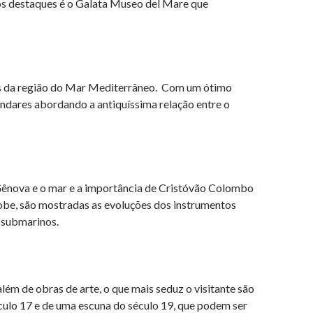
dos destaques é o Galata Museo del Mare que
s da região do Mar Mediterrâneo. Com um ótimo
andares abordando a antiquíssima relação entre o
e Gênova e o mar e a importância de Cristóvão Colombo
obe, são mostradas as evoluções dos instrumentos
 submarinos.
ém de obras de arte, o que mais seduz o visitante são
éculo 17 e de uma escuna do século 19, que podem ser