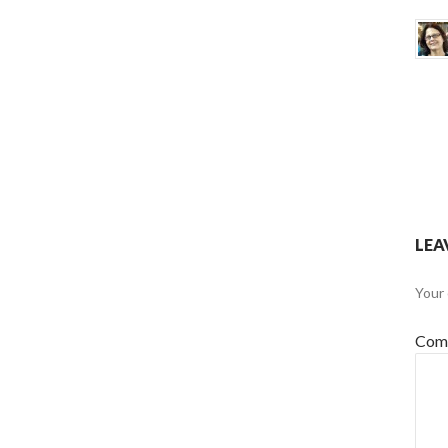
LEA
Your 
Com