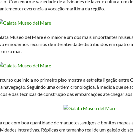
sso. Com enorme variedade de atividades de lazer e cultura, um 
hantemente reverencia a vocação marítima da região.
lata Museo del Mare é o maior e um dos mais importantes museu
vo e modernos recursos de interatividade distribuídos em quatro 
m e o mar.
rcurso que inicia no primeiro piso mostra a estreita ligação entr
 a navegação. Seguindo uma ordem cronológica, à medida que se s
icos e das técnicas de construção das embarcações até chegar aos
a que com boa quantidade de maquetes, antigos e bonitos mapas al
tividades interativas. Réplicas em tamanho real de um galeão do s