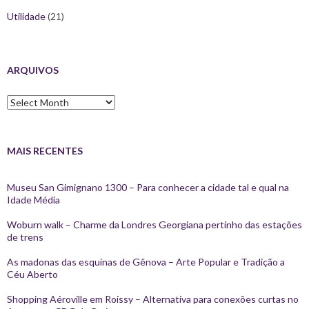
Utilidade
(21)
ARQUIVOS
Arquivos
MAIS RECENTES
Museu San Gimignano 1300 – Para conhecer a cidade tal e qual na
Idade Média
Woburn walk – Charme da Londres Georgiana pertinho das estações
de trens
As madonas das esquinas de Gênova – Arte Popular e Tradição a
Céu Aberto
Shopping Aéroville em Roissy – Alternativa para conexões curtas no