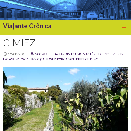
Viajante Crônica
SKIP
TO
CIMIEZ
CONTENT
12/08/2015
500 × 333
JARDIN DU MONASTÈRE DE CIMIEZ – UM
LUGAR DE PAZ E TRANQUILIDADE PARA CONTEMPLAR NICE