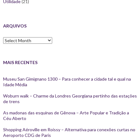
Utilidade
(21)
ARQUIVOS
Arquivos
MAIS RECENTES
Museu San Gimignano 1300 – Para conhecer a cidade tal e qual na
Idade Média
Woburn walk – Charme da Londres Georgiana pertinho das estações
de trens
As madonas das esquinas de Gênova – Arte Popular e Tradição a
Céu Aberto
Shopping Aéroville em Roissy – Alternativa para conexões curtas no
Aeroporto CDG de Paris