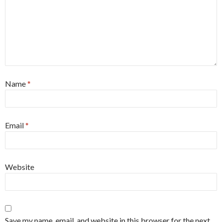
Name
*
Email
*
Website
Save my name, email, and website in this browser for the next