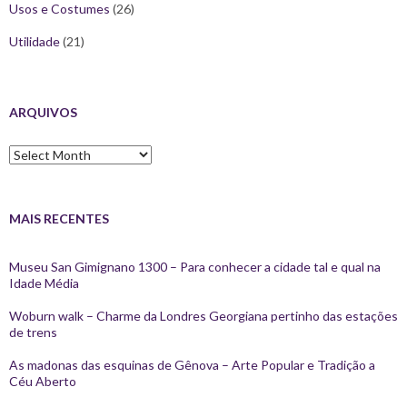
Usos e Costumes
(26)
Utilidade
(21)
ARQUIVOS
Arquivos
MAIS RECENTES
Museu San Gimignano 1300 – Para conhecer a cidade tal e qual na
Idade Média
Woburn walk – Charme da Londres Georgiana pertinho das estações
de trens
As madonas das esquinas de Gênova – Arte Popular e Tradição a
Céu Aberto