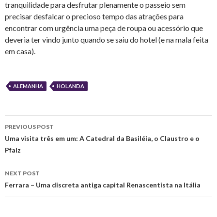
tranquilidade para desfrutar plenamente o passeio sem
precisar desfalcar o precioso tempo das atrações para
encontrar com urgência uma peça de roupa ou acessório que
deveria ter vindo junto quando se saiu do hotel (e na mala feita
em casa).
ALEMANHA
HOLANDA
Post
PREVIOUS POST
navigation
Uma visita três em um: A Catedral da Basiléia, o Claustro e o
Pfalz
NEXT POST
Ferrara – Uma discreta antiga capital Renascentista na Itália