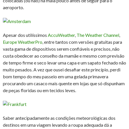
colocadas (ou não) na mala pouco antes de seguir para o
aeroporto.
Apesar dos utilíssimos
AccuWeather
,
The Weather Channel
,
Europe WeatherPro
, entre tantos com versões gratuitas para
vasta gama de dispositivos serem confiáveis e precisos, não
custa obedecer ao conselho da mamãe e mesmo com previsão
de tempo firme e seco levar uma capa e um sapato fechado não
muito pesados. A vez que ousei desafiar este princípio, perdi
bom tempo do meu passeio em uma gelada primavera
procurando um casaco mais quente em lojas que só dispunham
de peças floridas ou em tecidos leves.
Saber antecipadamente as condições meteorológicas dos
destinos em uma viagem levando a roupa adequada dá a