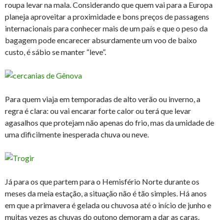
roupa levar na mala. Considerando que quem vai para a Europa
planeja aproveitar a proximidade e bons preços de passagens
internacionais para conhecer mais de um país e que o peso da
bagagem pode encarecer absurdamente um voo de baixo
custo, é sábio se manter “leve”.
Para quem viaja em temporadas de alto verão ou inverno, a
regra é clara: ou vai encarar forte calor ou terá que levar
agasalhos que protejam não apenas do frio, mas da umidade de
uma dificilmente inesperada chuva ou neve.
Já para os que partem para o Hemisfério Norte durante os
meses da meia estação, a situação não é tão simples. Há anos
em que a primavera é gelada ou chuvosa até o início de junho e
muitas vezes as chuvas do outono demoram a dar as caras.