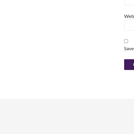
Web
Save