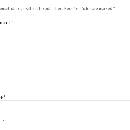
email address will not be published.
Required fields are marked
*
ment
*
me
*
l
*