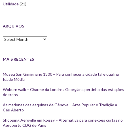
Utilidade
(21)
ARQUIVOS
Arquivos
MAIS RECENTES
Museu San Gimignano 1300 – Para conhecer a cidade tal e qual na
Idade Média
Woburn walk – Charme da Londres Georgiana pertinho das estações
de trens
As madonas das esquinas de Gênova – Arte Popular e Tradição a
Céu Aberto
Shopping Aéroville em Roissy – Alternativa para conexões curtas no
Aeroporto CDG de Paris