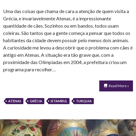
Uma das coisas que chama de cara a atenção de quem visita a
Grécia, e invariavelmente Atenas, é a impressionante
quantidade de cães. Sozinhos ou em bandos, todos usam
coleiras. São tantos que a gente começa a pensar que todos os
habitantes da cidade devem possuir pelo menos dois animais.
A curiosidade me levou a descobrir que o problema com cães é
antigo em Atenas. A situação era tão grave que, com a
proximidade das Olimpíadas em 2004, a prefeitura criou um
programa para recolher…
Read More »
ATENAS
GRÉCIA
ISTAMBUL
TURQUIA