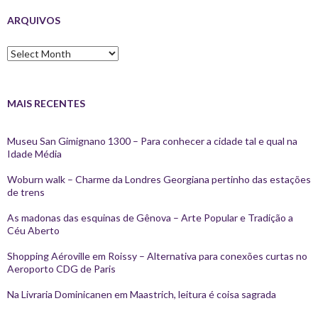
ARQUIVOS
Arquivos
MAIS RECENTES
Museu San Gimignano 1300 – Para conhecer a cidade tal e qual na
Idade Média
Woburn walk – Charme da Londres Georgiana pertinho das estações
de trens
As madonas das esquinas de Gênova – Arte Popular e Tradição a
Céu Aberto
Shopping Aéroville em Roissy – Alternativa para conexões curtas no
Aeroporto CDG de Paris
Na Livraria Dominicanen em Maastrich, leitura é coisa sagrada