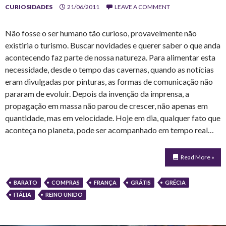
CURIOSIDADES
21/06/2011
LEAVE A COMMENT
Não fosse o ser humano tão curioso, provavelmente não
existiria o turismo. Buscar novidades e querer saber o que anda
acontecendo faz parte de nossa natureza. Para alimentar esta
necessidade, desde o tempo das cavernas, quando as notícias
eram divulgadas por pinturas, as formas de comunicação não
pararam de evoluir. Depois da invenção da imprensa, a
propagação em massa não parou de crescer, não apenas em
quantidade, mas em velocidade. Hoje em dia, qualquer fato que
aconteça no planeta, pode ser acompanhado em tempo real…
Read More »
BARATO
COMPRAS
FRANÇA
GRÁTIS
GRÉCIA
ITÁLIA
REINO UNIDO