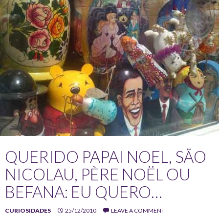
QUERIDO PAPAI NOEL, SÃO
NICOLAU, PÈRE NOËL OU
BEFANA: EU QUERO…
CURIOSIDADES
25/12/2010
LEAVE A COMMENT