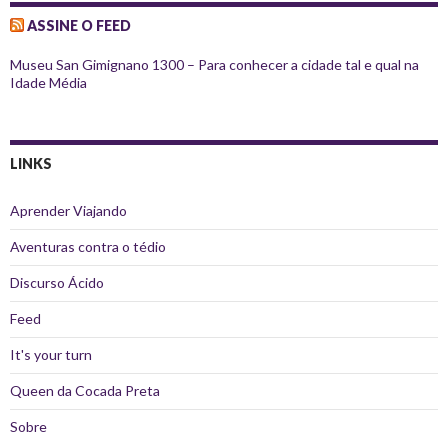
ASSINE O FEED
Museu San Gimignano 1300 – Para conhecer a cidade tal e qual na
Idade Média
LINKS
Aprender Viajando
Aventuras contra o tédio
Discurso Ácido
Feed
It's your turn
Queen da Cocada Preta
Sobre