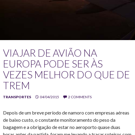
VIAJAR DE AVIÃO NA
EUROPA PODE SER ÀS
VEZES MELHOR DO QUE DE
TREM
TRANSPORTES
04/04/2015
2 COMMENTS
Depois de um breve período de namoro com empresas aéreas
de baixo custo, o constante monitoramento do peso da
bagagem e a obrigação de estar no aeroporto quase duas
horas antes da partida, foram me levando a traçar roteiros com