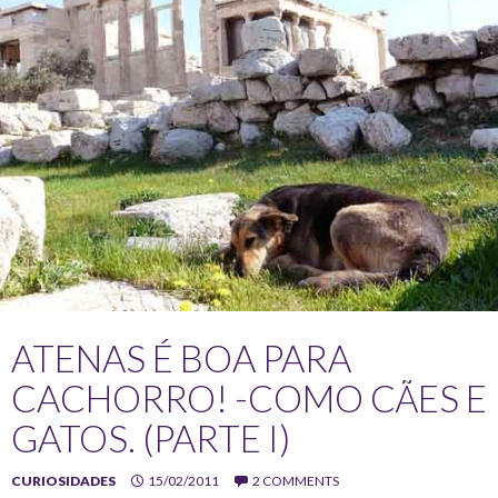
ATENAS É BOA PARA
CACHORRO! -COMO CÃES E
GATOS. (PARTE I)
CURIOSIDADES
15/02/2011
2 COMMENTS