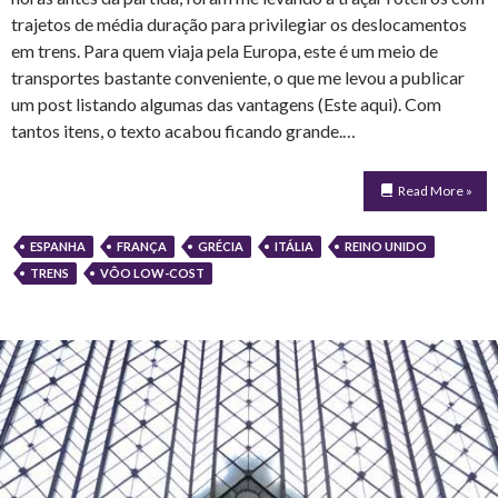
trajetos de média duração para privilegiar os deslocamentos
em trens. Para quem viaja pela Europa, este é um meio de
transportes bastante conveniente, o que me levou a publicar
um post listando algumas das vantagens (Este aqui). Com
tantos itens, o texto acabou ficando grande.…
Read More »
ESPANHA
FRANÇA
GRÉCIA
ITÁLIA
REINO UNIDO
TRENS
VÔO LOW-COST