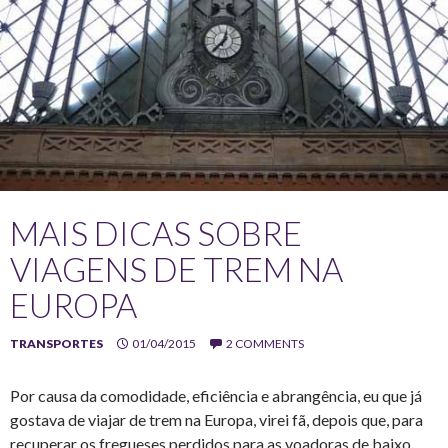
MAIS DICAS SOBRE
VIAGENS DE TREM NA
EUROPA
TRANSPORTES
01/04/2015
2 COMMENTS
Por causa da comodidade, eficiência e abrangência, eu que já
gostava de viajar de trem na Europa, virei fã, depois que, para
recuperar os fregueses perdidos para as voadoras de baixo