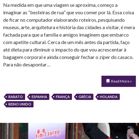
Na medida em que uma viagem se aproxima, começo a
imaginar as “besteiras de rua” que vou comer por lá. Essa coisa
de ficar no computador elaborando roteiros, pesquisando
museus, arte, arquitetura e história das cidades a visitar, é mera
fachada para que a família e amigos imaginem que embarco
com apetite cultural. Cerca de um mês antes da partida, faço
até dieta para diminuir o impacto do que vou acrescentar à
bagagem corporal e ainda conseguir fechar o zíper do casaco.
Para não desapontar…
Read More »
BARATO
ESPANHA
FRANÇA
GRÉCIA
HOLANDA
REINO UNIDO