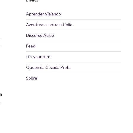
Aprender Viajando
Aventuras contra o tédio
Discurso Ácido
Ê
Feed
It's your turn
Queen da Cocada Preta
Sobre
sa
.