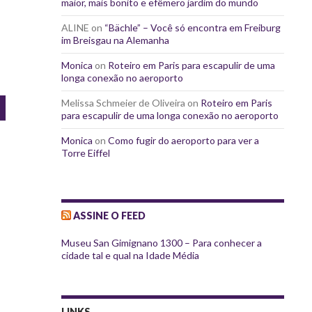
maior, mais bonito e efêmero jardim do mundo
ALINE
on
“Bächle” – Você só encontra em Freiburg
im Breisgau na Alemanha
Monica
on
Roteiro em Paris para escapulir de uma
longa conexão no aeroporto
Melissa Schmeier de Oliveira
on
Roteiro em Paris
para escapulir de uma longa conexão no aeroporto
Monica
on
Como fugir do aeroporto para ver a
Torre Eiffel
ASSINE O FEED
Museu San Gimignano 1300 – Para conhecer a
cidade tal e qual na Idade Média
LINKS