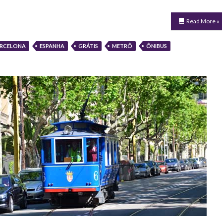
Read More »
RCELONA
ESPANHA
GRÁTIS
METRÔ
ÔNIBUS