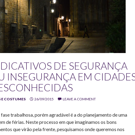
NDICATIVOS DE SEGURANÇA
U INSEGURANÇA EM CIDADE
ESCONHECIDAS
 E COSTUMES
26/09/2015
LEAVE A COMMENT
fase trabalhosa, porém agradável é a do planejamento de uma
em de férias. Neste processo em que imaginamos os bons
ntos que virão pela frente, pesquisamos onde queremos nos