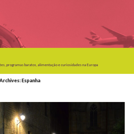
tes, programas baratos, alimentação e curiosidades na Europa
Archives: Espanha