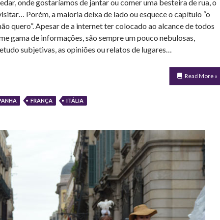
edar, onde gostaríamos de jantar ou comer uma besteira de rua, o
visitar… Porém, a maioria deixa de lado ou esquece o capítulo “o
não quero”. Apesar de a internet ter colocado ao alcance de todos
me gama de informações, são sempre um pouco nebulosas,
etudo subjetivas, as opiniões ou relatos de lugares…
Read More »
PANHA
FRANÇA
ITÁLIA