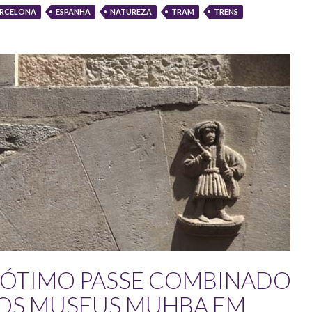
RCELONA
ESPANHA
NATUREZA
TRAM
TRENS
 ÓTIMO PASSE COMBINADO
OS MUSEUS MUHBA EM