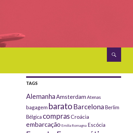
TAGS
Alemanha
Amsterdam
Atenas
barato
Barcelona
bagagem
Berlim
compras
Croácia
Bélgica
embarcação
Escócia
Emilia Romagna