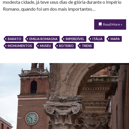
modesta cidade, já teve seus dias de glória durante o Império
Romano, quando foi um dos mais importantes…
Read More »
BARATO
EMILIA ROMAGNA
IMPERDÍVEL
ITÁLIA
MAPA
MONUMENTOS
MUSEU
ROTEIRO
TRENS