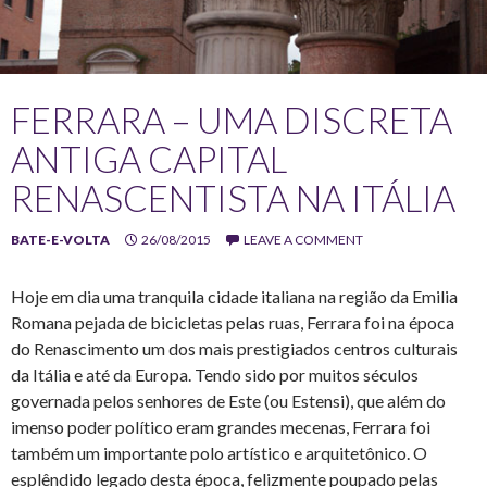
FERRARA – UMA DISCRETA
ANTIGA CAPITAL
RENASCENTISTA NA ITÁLIA
BATE-E-VOLTA
26/08/2015
LEAVE A COMMENT
Hoje em dia uma tranquila cidade italiana na região da Emilia
Romana pejada de bicicletas pelas ruas, Ferrara foi na época
do Renascimento um dos mais prestigiados centros culturais
da Itália e até da Europa. Tendo sido por muitos séculos
governada pelos senhores de Este (ou Estensi), que além do
imenso poder político eram grandes mecenas, Ferrara foi
também um importante polo artístico e arquitetônico. O
esplêndido legado desta época, felizmente poupado pelas