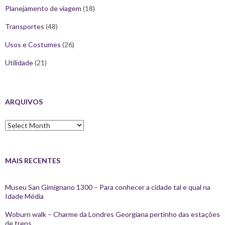
Planejamento de viagem
(18)
Transportes
(48)
Usos e Costumes
(26)
Utilidade
(21)
ARQUIVOS
Arquivos
MAIS RECENTES
Museu San Gimignano 1300 – Para conhecer a cidade tal e qual na
Idade Média
Woburn walk – Charme da Londres Georgiana pertinho das estações
de trens