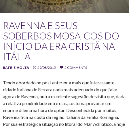
RAVENNA E SEUS
SOBERBOS MOSAICOS DO
INÍCIO DA ERA CRISTÃ NA
ITÁLIA
BATE-E-VOLTA
29/08/2015
2 COMMENTS
Tendo abordado no post anterior a mais que interessante
cidade italiana de Ferrara nada mais adequado do que falar
agora de Ravenna, outra excelente sugestão de visita que, dada
a relativa proximidade entre elas, costuma provocar um
enorme dilema na hora de optar. Desconhecida por muitos,
Ravenna fica na costa da região italiana da Emilia Romagna.
Por sua estratégica situação no litoral do Mar Adriático, a hoje