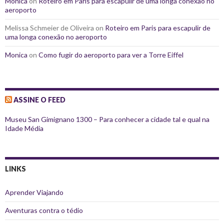
Monica
on
Roteiro em Paris para escapulir de uma longa conexão no
aeroporto
Melissa Schmeier de Oliveira
on
Roteiro em Paris para escapulir de
uma longa conexão no aeroporto
Monica
on
Como fugir do aeroporto para ver a Torre Eiffel
ASSINE O FEED
Museu San Gimignano 1300 – Para conhecer a cidade tal e qual na
Idade Média
LINKS
Aprender Viajando
Aventuras contra o tédio