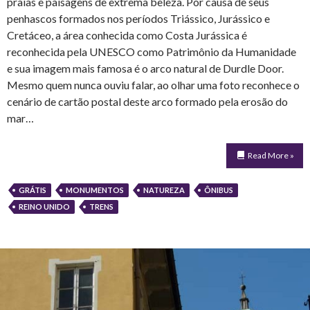
praias e paisagens de extrema beleza. Por causa de seus
penhascos formados nos períodos Triássico, Jurássico e
Cretáceo, a área conhecida como Costa Jurássica é
reconhecida pela UNESCO como Patrimônio da Humanidade
e sua imagem mais famosa é o arco natural de Durdle Door.
Mesmo quem nunca ouviu falar, ao olhar uma foto reconhece o
cenário de cartão postal deste arco formado pela erosão do
mar…
Read More »
GRÁTIS
MONUMENTOS
NATUREZA
ÔNIBUS
REINO UNIDO
TRENS