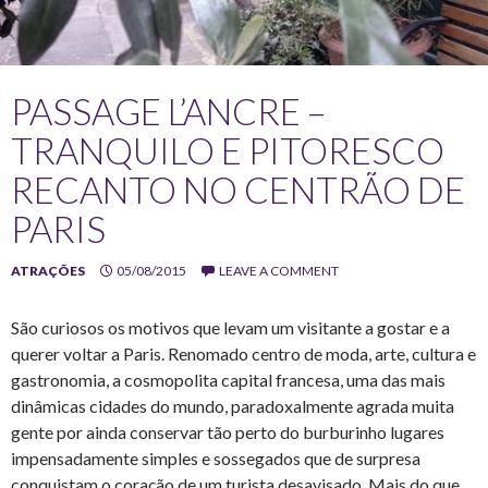
PASSAGE L’ANCRE –
TRANQUILO E PITORESCO
RECANTO NO CENTRÃO DE
PARIS
ATRAÇÕES
05/08/2015
LEAVE A COMMENT
São curiosos os motivos que levam um visitante a gostar e a
querer voltar a Paris. Renomado centro de moda, arte, cultura e
gastronomia, a cosmopolita capital francesa, uma das mais
dinâmicas cidades do mundo, paradoxalmente agrada muita
gente por ainda conservar tão perto do burburinho lugares
impensadamente simples e sossegados que de surpresa
conquistam o coração de um turista desavisado. Mais do que