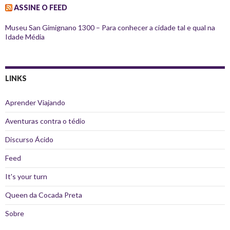
ASSINE O FEED
Museu San Gimignano 1300 – Para conhecer a cidade tal e qual na
Idade Média
LINKS
Aprender Viajando
Aventuras contra o tédio
Discurso Ácido
Feed
It's your turn
Queen da Cocada Preta
Sobre