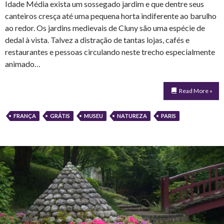
Idade Média exista um sossegado jardim e que dentre seus
canteiros cresça até uma pequena horta indiferente ao barulho
ao redor. Os jardins medievais de Cluny são uma espécie de
dedal à vista. Talvez a distração de tantas lojas, cafés e
restaurantes e pessoas circulando neste trecho especialmente
animado…
Read More »
FRANÇA
GRÁTIS
MUSEU
NATUREZA
PARIS