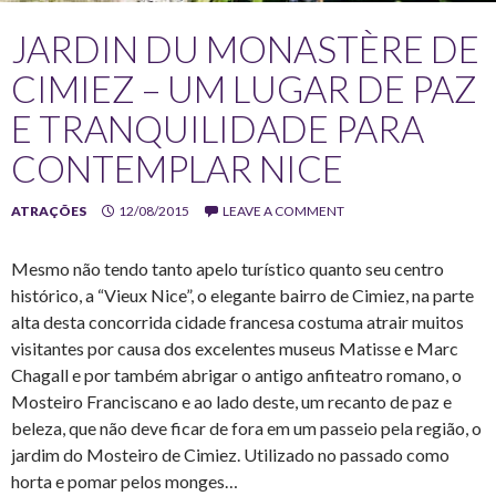
JARDIN DU MONASTÈRE DE
CIMIEZ – UM LUGAR DE PAZ
E TRANQUILIDADE PARA
CONTEMPLAR NICE
ATRAÇÕES
12/08/2015
LEAVE A COMMENT
Mesmo não tendo tanto apelo turístico quanto seu centro
histórico, a “Vieux Nice”, o elegante bairro de Cimiez, na parte
alta desta concorrida cidade francesa costuma atrair muitos
visitantes por causa dos excelentes museus Matisse e Marc
Chagall e por também abrigar o antigo anfiteatro romano, o
Mosteiro Franciscano e ao lado deste, um recanto de paz e
beleza, que não deve ficar de fora em um passeio pela região, o
jardim do Mosteiro de Cimiez. Utilizado no passado como
horta e pomar pelos monges…