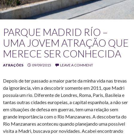
PARQUE MADRID RÍO –
UMA JOVEM ATRAÇÃO QUE
MERECE SER CONHECIDA
ATRAÇÕES
09/09/2015
LEAVE A COMMENT
Depois de ter passado a maior parte da minha vida nas trevas
da ignorância, vim a descobrir somente em 2011, que Madri
possuía um rio. Diferente de Londres, Roma, Paris, Basileia e
tantas outras cidades europeias, a capital espanhola, a não ser
em situações de defesa em guerras, tem uma relação sem
grande importância com o Rio Manzanares. A descoberta do
Rio Manzanares aconteceu quando planejando uma possível
visita a Madri, buscava por novidades. Acabei encontrando