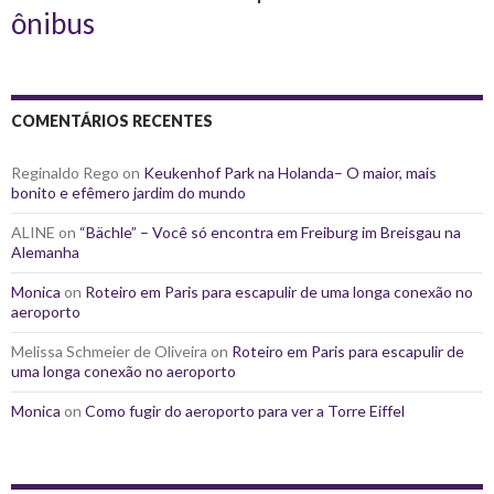
ônibus
COMENTÁRIOS RECENTES
Reginaldo Rego
on
Keukenhof Park na Holanda– O maior, mais
bonito e efêmero jardim do mundo
ALINE
on
“Bächle” – Você só encontra em Freiburg im Breisgau na
Alemanha
Monica
on
Roteiro em Paris para escapulir de uma longa conexão no
aeroporto
Melissa Schmeier de Oliveira
on
Roteiro em Paris para escapulir de
uma longa conexão no aeroporto
Monica
on
Como fugir do aeroporto para ver a Torre Eiffel