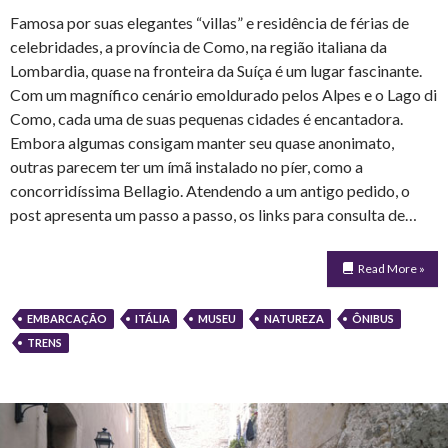
Famosa por suas elegantes “villas” e residência de férias de
celebridades, a província de Como, na região italiana da
Lombardia, quase na fronteira da Suíça é um lugar fascinante.
Com um magnífico cenário emoldurado pelos Alpes e o Lago di
Como, cada uma de suas pequenas cidades é encantadora.
Embora algumas consigam manter seu quase anonimato,
outras parecem ter um ímã instalado no píer, como a
concorridíssima Bellagio. Atendendo a um antigo pedido, o
post apresenta um passo a passo, os links para consulta de…
Read More »
EMBARCAÇÃO
ITÁLIA
MUSEU
NATUREZA
ÔNIBUS
TRENS