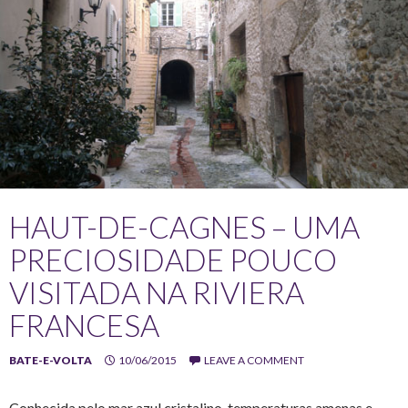
HAUT-DE-CAGNES – UMA
PRECIOSIDADE POUCO
VISITADA NA RIVIERA
FRANCESA
BATE-E-VOLTA
10/06/2015
LEAVE A COMMENT
Conhecida pelo mar azul cristalino, temperaturas amenas e