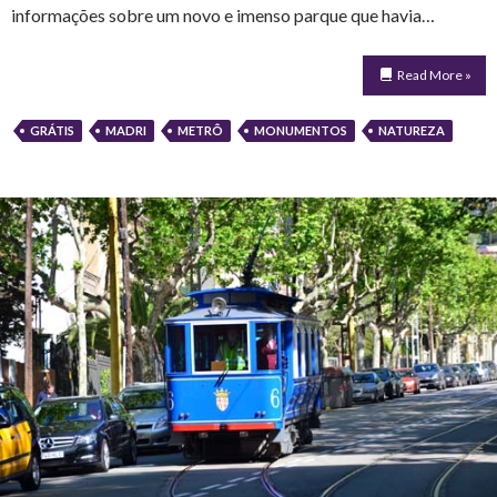
informações sobre um novo e imenso parque que havia…
Read More »
GRÁTIS
MADRI
METRÔ
MONUMENTOS
NATUREZA