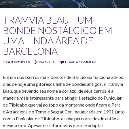
TRAMVIA BLAU – UM
BONDE NOSTÁLGICO EM
UMA LINDA ÁREA DE
BARCELONA
TRANSPORTES
15/08/2015
LEAVE A COMMENT
Em um dos bairros mais bonitos de Barcelona funciona até os
dias de hoje uma pitoresca linha de bondes antigos, a Tramvia
Blau, que devendo seu nome à cor azul de seus carros, é a
maneira mais interessante para atingir à estação do Funicular
de Tibidabo que vai ao topo da montanha onde ficam o Parc
d’Atraccions e o Temple Sagrat Cor. Inaugurada em 1901 junto
com o Funicular de Tibidabo, a linha percorre desde então a
mesma rota. Apesar de reformados para se adaptar…