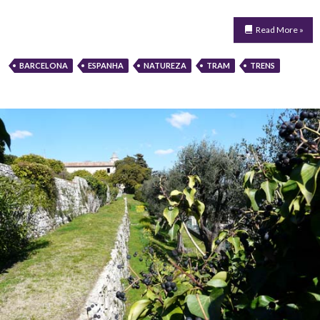
Read More »
BARCELONA
ESPANHA
NATUREZA
TRAM
TRENS