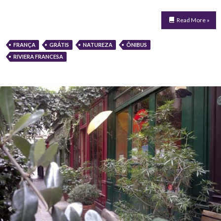
Read More »
FRANÇA
GRÁTIS
NATUREZA
ÔNIBUS
RIVIERA FRANCESA