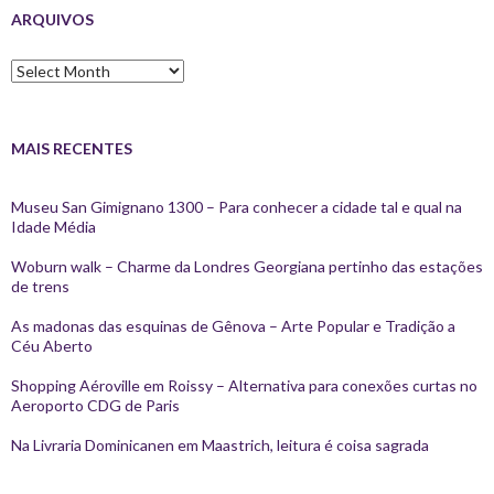
ARQUIVOS
Arquivos
MAIS RECENTES
Museu San Gimignano 1300 – Para conhecer a cidade tal e qual na
Idade Média
Woburn walk – Charme da Londres Georgiana pertinho das estações
de trens
As madonas das esquinas de Gênova – Arte Popular e Tradição a
Céu Aberto
Shopping Aéroville em Roissy – Alternativa para conexões curtas no
Aeroporto CDG de Paris
Na Livraria Dominicanen em Maastrich, leitura é coisa sagrada