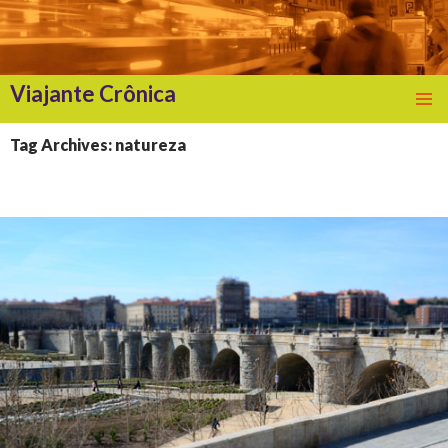
Viajante Crônica
SKIP
TO
Tag Archives: natureza
CONTENT