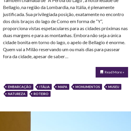
Também chamada de “A Pérola do Lago”, a notoriedade de
Bellagio, na região da Lombardia, na Itália, é plenamente
justificada. Sua privilegiada posição, exatamente no encontro
dos dois braços do lago de Como em forma de “Y”,
proporciona vistas espetaculares para as cidades próximas nas
duas margens e para as montanhas. Embora não seja a única
cidade bonita em torno do lago, o apelo de Bellagio é enorme.
Quem vai a Milão reservando um ou mais dias para passear
fora da cidade, apesar de saber…
Read More »
EMBARCAÇÃO
ITÁLIA
MAPA
MONUMENTOS
MUSEU
NATUREZA
ROTEIRO