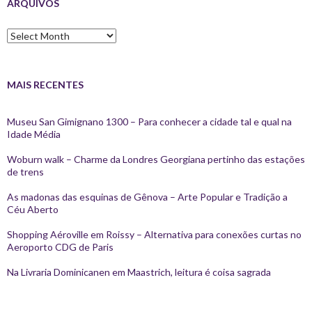
ARQUIVOS
Arquivos
MAIS RECENTES
Museu San Gimignano 1300 – Para conhecer a cidade tal e qual na
Idade Média
Woburn walk – Charme da Londres Georgiana pertinho das estações
de trens
As madonas das esquinas de Gênova – Arte Popular e Tradição a
Céu Aberto
Shopping Aéroville em Roissy – Alternativa para conexões curtas no
Aeroporto CDG de Paris
Na Livraria Dominicanen em Maastrich, leitura é coisa sagrada