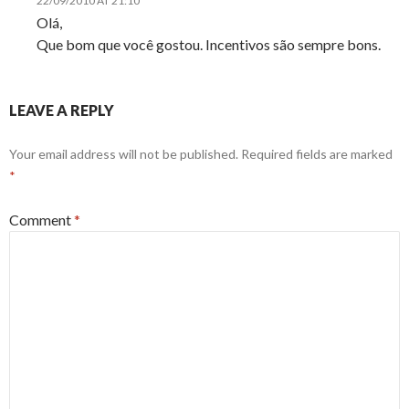
22/09/2010 AT 21:10
Olá,
Que bom que você gostou. Incentivos são sempre bons.
LEAVE A REPLY
Your email address will not be published.
Required fields are marked
*
Comment
*