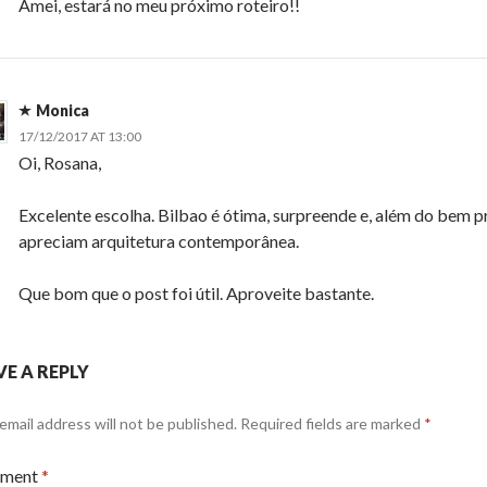
Amei, estará no meu próximo roteiro!!
Monica
17/12/2017 AT 13:00
Oi, Rosana,
Excelente escolha. Bilbao é ótima, surpreende e, além do bem p
apreciam arquitetura contemporânea.
Que bom que o post foi útil. Aproveite bastante.
VE A REPLY
email address will not be published.
Required fields are marked
*
ment
*