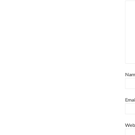
Na
Emai
Web