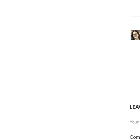
LEA
Your 
Com