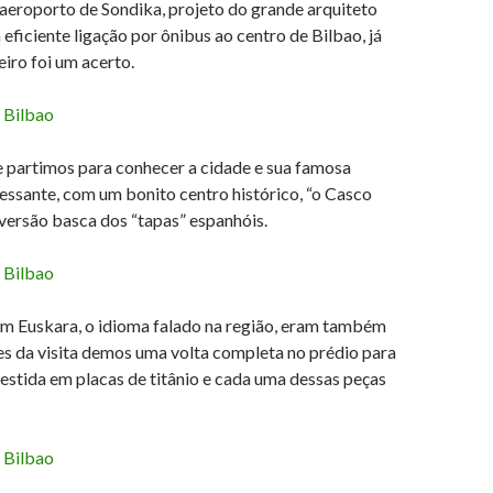
 aeroporto de Sondika, projeto do grande arquiteto
ficiente ligação por ônibus ao centro de Bilbao, já
iro foi um acerto.
 partimos para conhecer a cidade e sua famosa
ssante, com um bonito centro histórico, “o Casco
 versão basca dos “tapas” espanhóis.
m em Euskara, o idioma falado na região, eram também
s da visita demos uma volta completa no prédio para
estida em placas de titânio e cada uma dessas peças