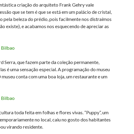
ntástica criação do arquiteto Frank Gehry vale
essão que se tem é que se está em um palácio de cristal,
o pela beleza do prédio, pois facilmente nos distraímos
não existe), e acabamos nos esquecendo de apreciar as
rd Serra, que fazem parte da coleção permanente,
-las é uma sensação especial. A programação do museu
O museu conta com uma boa loja, um restaurante e um
ltura toda feita em folhas e flores vivas. “Puppy”, um
temporariamente no local, caiu no gosto dos habitantes
bou virando residente.