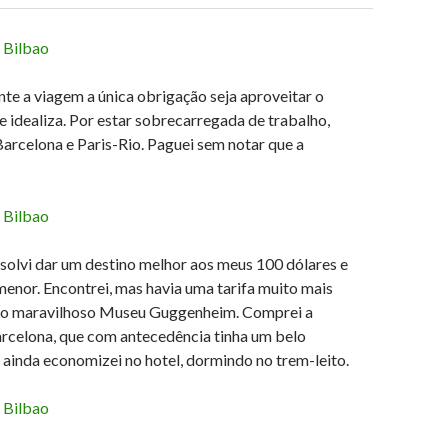
te a viagem a única obrigação seja aproveitar o
 idealiza. Por estar sobrecarregada de trabalho,
Barcelona e Paris-Rio. Paguei sem notar que a
solvi dar um destino melhor aos meus 100 dólares e
enor. Encontrei, mas havia uma tarifa muito mais
er o maravilhoso Museu Guggenheim. Comprei a
rcelona, que com antecedência tinha um belo
 ainda economizei no hotel, dormindo no trem-leito.