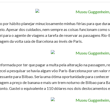
o por hábito planejar minuciosamente minhas férias para que duran
eio. Apesar dos cuidados, nem sempre as coisas funcionam como se
ei para o agente de viagens a tarefa de reservar as passagens Rio-
agem da volta saía de Barcelona ao invés de Paris.
nformada por ter que pagar a multa pela alteração na passagem, re
cei a pesquisar se havia algum vôo Paris-Barcelona por um valor m
ressante para Bilbao. Seria uma ótima oportunidade para conhec
agem a preço de banana e mais um trem noturno de Bilbao para Ba
onto. Gastei o equivalente a 110 dólares nos dois deslocamentos e