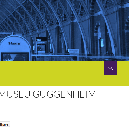
 – MUSEU GUGGENHEIM
0