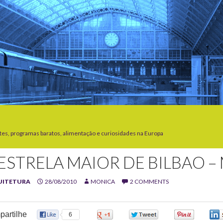
tes, programas baratos, alimentação e curiosidades na Europa
 ESTRELA MAIOR DE BILBAO
UITETURA
28/08/2010
MONICA
2 COMMENTS
artilhe
6
0
0
0