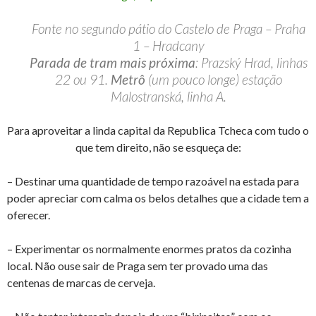
Fonte no segundo pátio do Castelo de Praga – Praha
1 – Hradcany
Parada de tram mais próxima
: Prazský Hrad, linhas
22 ou 91.
Metrô
(um pouco longe) estação
Malostranská, linha A.
Para aproveitar a linda capital da Republica Tcheca com tudo o
que tem direito, não se esqueça de:
– Destinar uma quantidade de tempo razoável na estada para
poder apreciar com calma os belos detalhes que a cidade tem a
oferecer.
– Experimentar os normalmente enormes pratos da cozinha
local. Não ouse sair de Praga sem ter provado uma das
centenas de marcas de cerveja.