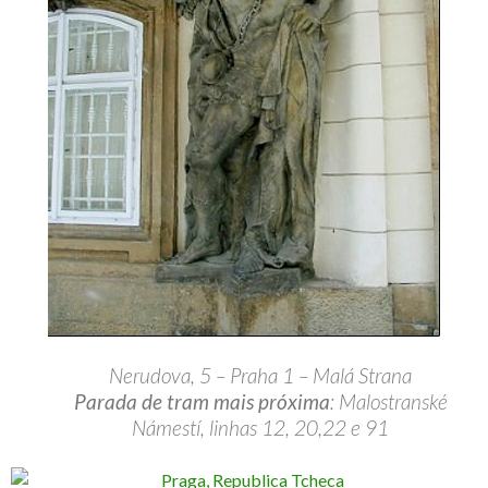
Nerudova, 5 – Praha 1 – Malá Strana
Parada de tram mais próxima
: Malostranské
Námestí, linhas 12, 20,22 e 91