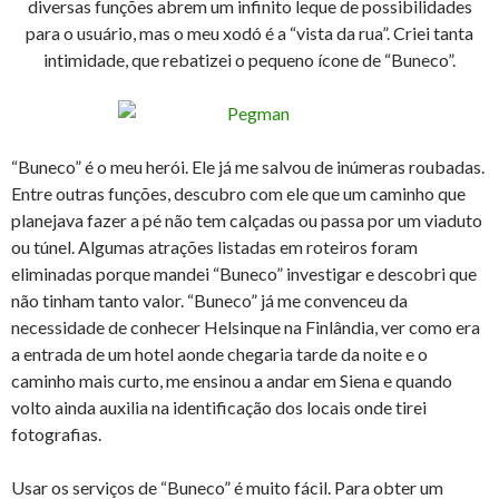
diversas funções abrem um infinito leque de possibilidades
para o usuário, mas o meu xodó é a “vista da rua”. Criei tanta
intimidade, que rebatizei o pequeno ícone de “Buneco”.
“Buneco” é o meu herói. Ele já me salvou de inúmeras roubadas.
Entre outras funções, descubro com ele que um caminho que
planejava fazer a pé não tem calçadas ou passa por um viaduto
ou túnel. Algumas atrações listadas em roteiros foram
eliminadas porque mandei “Buneco” investigar e descobri que
não tinham tanto valor. “Buneco” já me convenceu da
necessidade de conhecer Helsinque na Finlândia, ver como era
a entrada de um hotel aonde chegaria tarde da noite e o
caminho mais curto, me ensinou a andar em Siena e quando
volto ainda auxilia na identificação dos locais onde tirei
fotografias.
Usar os serviços de “Buneco” é muito fácil. Para obter um