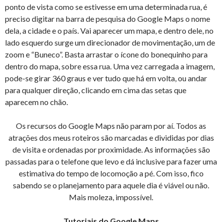
ponto de vista como se estivesse em uma determinada rua, é
preciso digitar na barra de pesquisa do Google Maps o nome
dela, a cidade e o país. Vai aparecer um mapa, e dentro dele, no
lado esquerdo surge um direcionador de movimentação, um de
zoom e “Buneco”. Basta arrastar o ícone do bonequinho para
dentro do mapa, sobre essa rua. Uma vez carregada a imagem,
pode-se girar 360 graus e ver tudo que há em volta, ou andar
para qualquer direção, clicando em cima das setas que
aparecem no chão.
Os recursos do Google Maps não param por aí. Todos as
atrações dos meus roteiros são marcadas e divididas por dias
de visita e ordenadas por proximidade. As informações são
passadas para o telefone que levo e dá inclusive para fazer uma
estimativa do tempo de locomoção a pé. Com isso, fico
sabendo se o planejamento para aquele dia é viável ou não.
Mais moleza, impossível.
Tutoriais do Google Maps