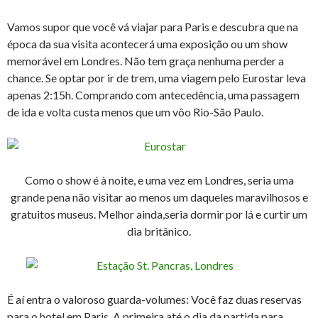
Vamos supor que você vá viajar para Paris e descubra que na
época da sua visita acontecerá uma exposição ou um show
memorável em Londres. Não tem graça nenhuma perder a
chance. Se optar por ir de trem, uma viagem pelo Eurostar leva
apenas 2:15h. Comprando com antecedência, uma passagem
de ida e volta custa menos que um vôo Rio-São Paulo.
Como o show é à noite, e uma vez em Londres, seria uma
grande pena não visitar ao menos um daqueles maravilhosos e
gratuitos museus. Melhor ainda,seria dormir por lá e curtir um
dia britânico.
É aí entra o valoroso guarda-volumes: Você faz duas reservas
para o hotel em Paris. A primeira até o dia da partida para