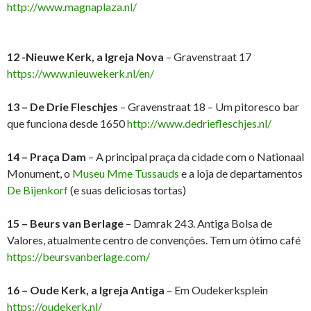
http://www.magnaplaza.nl/
12 -Nieuwe Kerk, a Igreja Nova
– Gravenstraat 17
https://www.nieuwekerk.nl/en/
13 – De Drie Fleschjes
– Gravenstraat 18 – Um pitoresco bar
que funciona desde 1650
http://www.dedriefleschjes.nl/
14 – Praça Dam
– A principal praça da cidade com o Nationaal
Monument, o
Museu Mme Tussauds
e a loja de departamentos
De Bijenkorf
(e suas deliciosas tortas)
15 – Beurs van Berlage
– Damrak 243. Antiga Bolsa de
Valores, atualmente centro de convenções. Tem um ótimo café
https://beursvanberlage.com/
16 – Oude Kerk, a Igreja Antiga
– Em Oudekerksplein
https://oudekerk.nl/