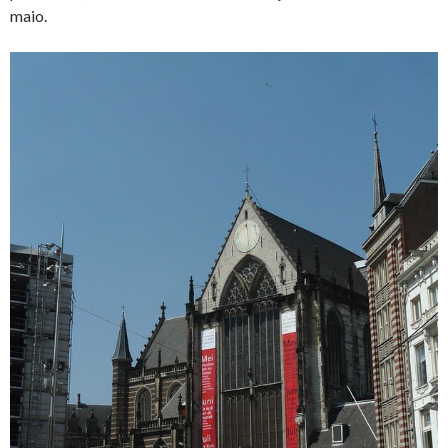
maio.