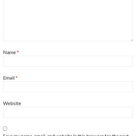
Name
*
Email
*
Website
Save my name, email, and website in this browser for the next