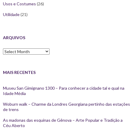
Usos e Costumes
(26)
Utilidade
(21)
ARQUIVOS
Arquivos
MAIS RECENTES
Museu San Gimignano 1300 – Para conhecer a cidade tal e qual na
Idade Média
Woburn walk – Charme da Londres Georgiana pertinho das estações
de trens
As madonas das esquinas de Gênova – Arte Popular e Tradição a
Céu Aberto