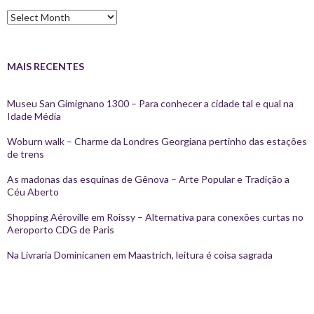
Arquivos
MAIS RECENTES
Museu San Gimignano 1300 – Para conhecer a cidade tal e qual na
Idade Média
Woburn walk – Charme da Londres Georgiana pertinho das estações
de trens
As madonas das esquinas de Gênova – Arte Popular e Tradição a
Céu Aberto
Shopping Aéroville em Roissy – Alternativa para conexões curtas no
Aeroporto CDG de Paris
Na Livraria Dominicanen em Maastrich, leitura é coisa sagrada