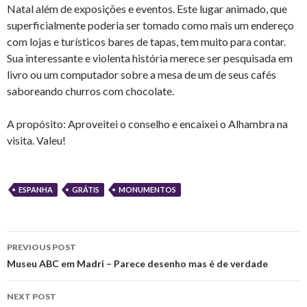
Natal além de exposições e eventos. Este lugar animado, que
superficialmente poderia ser tomado como mais um endereço
com lojas e turísticos bares de tapas, tem muito para contar.
Sua interessante e violenta história merece ser pesquisada em
livro ou um computador sobre a mesa de um de seus cafés
saboreando churros com chocolate.
A propósito: Aproveitei o conselho e encaixei o Alhambra na
visita. Valeu!
ESPANHA
GRÁTIS
MONUMENTOS
Post
PREVIOUS POST
navigation
Museu ABC em Madri – Parece desenho mas é de verdade
NEXT POST