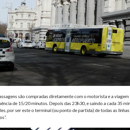
assagens são compradas diretamente com o motorista e a viagem 
uência de 15/20 minutos. Depois das 23h30, e saindo a cada 35 minu
les, por ser este o terminal (ou ponto de partida) de todas as linh
os”.