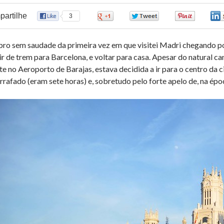
artilhe
3
0
0
0
ro sem saudade da primeira vez em que visitei Madri chegando por 
ir de trem para Barcelona, e voltar para casa. Apesar do natural c
ite no Aeroporto de Barajas, estava decidida a ir para o centro da 
rrafado (eram sete horas) e, sobretudo pelo forte apelo de, na époc