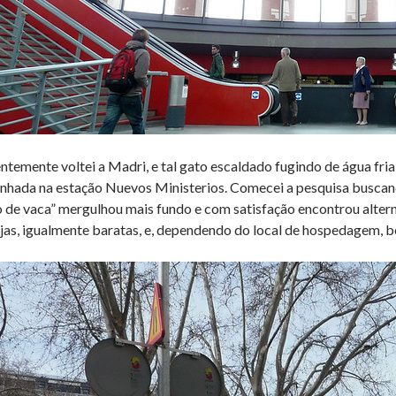
ntemente voltei a Madri, e tal gato escaldado fugindo de água fria,
nhada na estação Nuevos Ministerios. Comecei a pesquisa buscando
 de vaca” mergulhou mais fundo e com satisfação encontrou alter
jas, igualmente baratas, e, dependendo do local de hospedagem, 