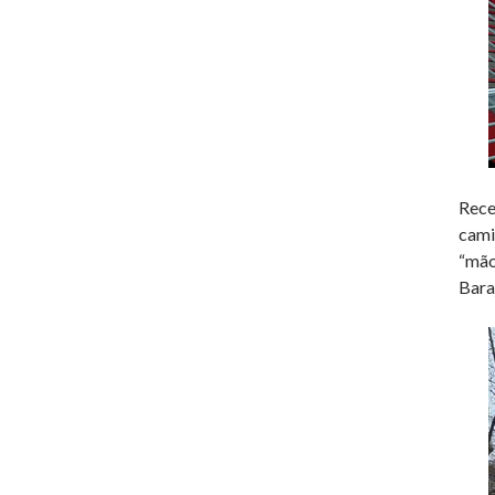
Rece
cami
“mão
Bara