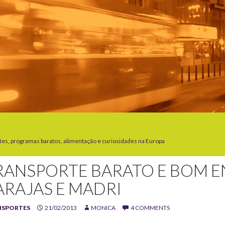
tes, programas baratos, alimentação e curiosidades na Europa
RANSPORTE BARATO E BOM E
ARAJAS E MADRI
NSPORTES
21/02/2013
MONICA
4 COMMENTS