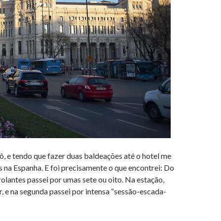
ô, e tendo que fazer duas baldeações até o hotel me
 na Espanha. E foi precisamente o que encontrei: Do
rolantes passei por umas sete ou oito. Na estação,
r, e na segunda passei por intensa “sessão-escada-