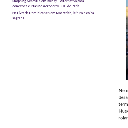
Shopping Aéroville em Roissy – Alternativa para
conexões curtas no Aeroporto CDG de Paris
Na Livraria Dominicanen em Maastrich, leitura é coisa
sagrada
Nem 
desa
term
Nuev
rolan