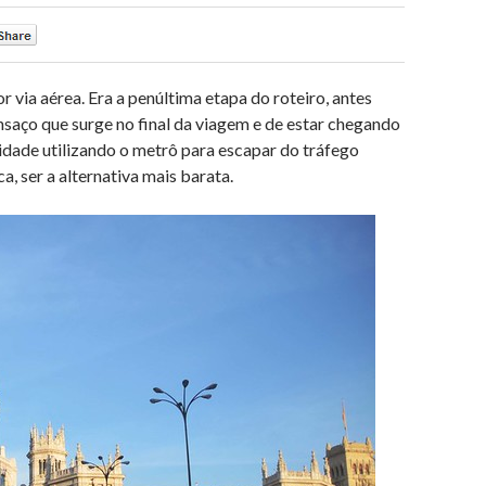
0
via aérea. Era a penúltima etapa do roteiro, antes
ansaço que surge no final da viagem e de estar chegando
cidade utilizando o metrô para escapar do tráfego
a, ser a alternativa mais barata.