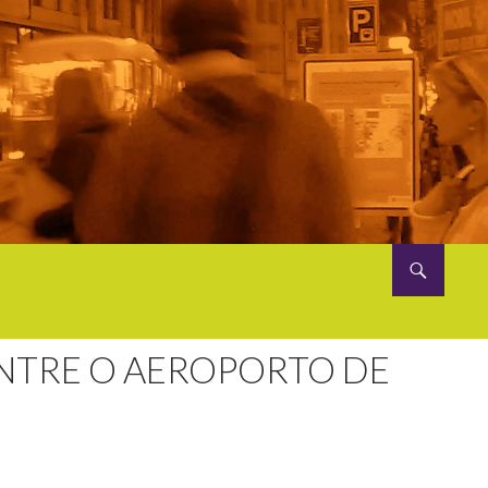
NTRE O AEROPORTO DE