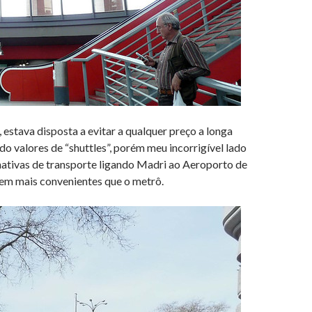
 estava disposta a evitar a qualquer preço a longa
 valores de “shuttles”, porém meu incorrigível lado
nativas de transporte ligando Madri ao Aeroporto de
bem mais convenientes que o metrô.