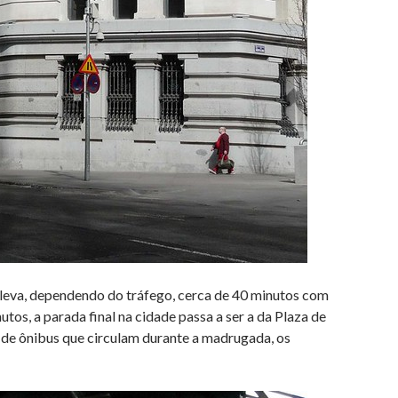
leva, dependendo do tráfego, cerca de 40 minutos com
tos, a parada final na cidade passa a ser a da Plaza de
as de ônibus que circulam durante a madrugada, os