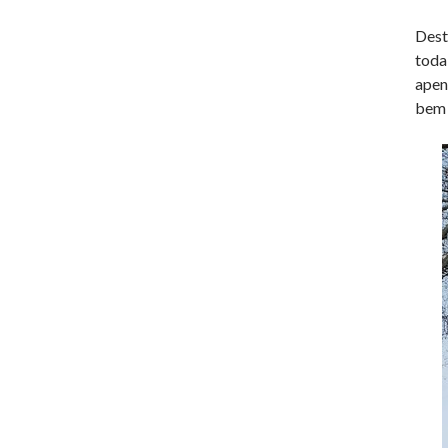
Dest
toda
apen
bem 