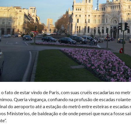
o fato de estar vindo de Paris, com suas cruéis escadarias no metr
nimou. Queria vingança, confiando na profusão de escadas rolantes
inal do aeroporto até a estação do metrô entre esteiras e escadas 
os Ministerios, de baldeação e de onde pensei que nunca fosse sai
te”.