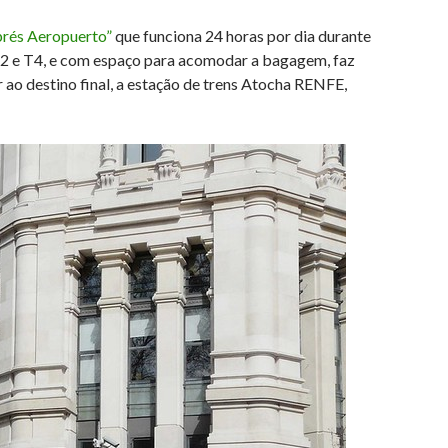
prés Aeropuerto”
que funciona 24 horas por dia durante
T2 e T4, e com espaço para acomodar a bagagem, faz
 ao destino final, a estação de trens Atocha RENFE,