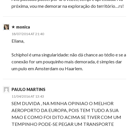
próxima, vou me demorar na exploração do território…rs!
monica
18/07/2014 AT 21:40
Eliana,
Schiphol é uma singularidade: não dá chance ao tédio e se a
conexão for um pouquinho mais demorada, é simples dar
um pulo em Amsterdam ou Haarlem.
PAULO MARTINS
11/04/2016 AT 13:43
SEM DUVIDA , NA MINHA OPINIAO O MELHOR
AEROPORTO DA EUROPA, POIS TEM TUDO A SUA
MAO E COMO FOI DITO ACIMA SE TIVER COM UM
TEMPINHO PODE-SE PEGAR UM TRANSPORTE