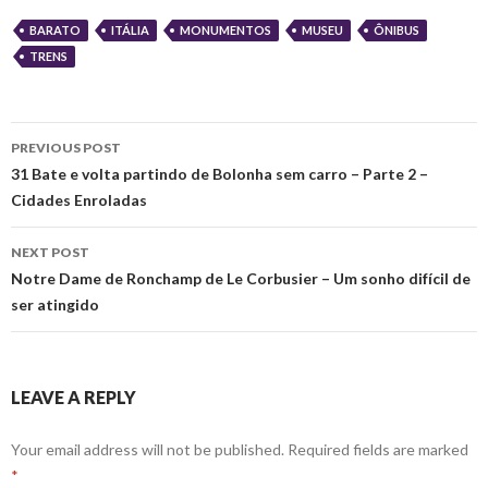
BARATO
ITÁLIA
MONUMENTOS
MUSEU
ÔNIBUS
TRENS
Post
PREVIOUS POST
navigation
31 Bate e volta partindo de Bolonha sem carro – Parte 2 –
Cidades Enroladas
NEXT POST
Notre Dame de Ronchamp de Le Corbusier – Um sonho difícil de
ser atingido
LEAVE A REPLY
Your email address will not be published.
Required fields are marked
*