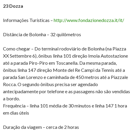
23 Dozza
Informações Turísticas –
http://www.fondazionedozza.it/it/
Distância de Bolonha – 32 quilômetros
Como chegar – Do terminal rodoviário de Bolonha (na Piazza
XX Settembre 6), ônibus linha 101 direção Imola Autostazione
até a parada Piro-Piro em Toscanella. Da mesma parada,
ônibus linha 147 direção Monte del Re Campi da Tennis até a
parada San Lorenzo e caminhada de 450 metros até a Piazzale
Rocca. O segundo ônibus precisa ser agendado
antecipadamente por telefone e as passagens não são vendidas
a bordo.
Frequência – linha 101 média de 30 minutos e linha 147 1 hora
em dias úteis
Duração da viagem – cerca de 2 horas