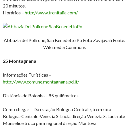
20 minutos.
Horários –
http://www.trenitalia.com/
Abbazia del Polirone, San Benedetto Po Foto Zavijavah Fonte:
Wikimedia Commons
25 Montagnana
Informações Turísticas –
http://www.comune.montagnana.pd.it/
Distância de Bolonha – 85 quilômetros
Como chegar – Da estação Bologna Centrale, trem rota
Bologna-Centrale-Venezia S. Lucia direção Venezia S. Lucia até
Monselice troca para regional direção Mantova