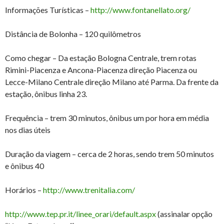
Informações Turísticas –
http://www.fontanellato.org/
Distância de Bolonha – 120 quilômetros
Como chegar – Da estação Bologna Centrale, trem rotas
Rimini-Piacenza e Ancona-Piacenza direção Piacenza ou
Lecce-Milano Centrale direção Milano até Parma. Da frente da
estação, ônibus linha 23.
Frequência – trem 30 minutos, ônibus um por hora em média
nos dias úteis
Duração da viagem – cerca de 2 horas, sendo trem 50 minutos
e ônibus 40
Horários –
http://www.trenitalia.com/
http://www.tep.pr.it/linee_orari/default.aspx
(assinalar opção