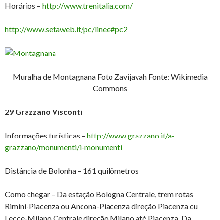
Horários –
http://www.trenitalia.com/
http://www.setaweb.it/pc/linee#pc2
Muralha de Montagnana Foto Zavijavah Fonte: Wikimedia
Commons
29 Grazzano Visconti
Informações turísticas –
http://www.grazzano.it/a-
grazzano/monumenti/i-monumenti
Distância de Bolonha – 161 quilômetros
Como chegar – Da estação Bologna Centrale, trem rotas
Rimini-Piacenza ou Ancona-Piacenza direção Piacenza ou
Lecce-Milano Centrale direção Milano até Piacenza. Da