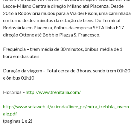
Lecce-Milano Centrale direção Milano até Piacenza. Desde
2016 a Rodoviária mudou para a Via dei Pisoni, uma caminhada
em torno de dez minutos da estação de trens. Do Terminal
Rodoviária em Piacenza, ônibus da empresa SETA linha E17
direção Ottone até Bobbio Piazza S. Francesco.
Frequência – trem média de 30 minutos, ônibus, média de 1
hora em dias úteis
Duração da viagem – Total cerca de 3 horas, sendo trem 01h20
e ônibus 01h10
Horários –
http://www.trenitalia.com/
http://www.setaweb.it/azienda/linee_pc/extra_trebbia_invern
ale.pdf
(paginas 1 e 2)