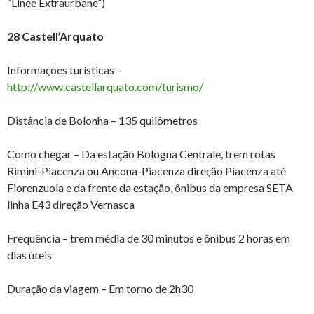
“Linee Extraurbane”)
28 Castell’Arquato
Informações turísticas –
http://www.castellarquato.com/turismo/
Distância de Bolonha – 135 quilômetros
Como chegar – Da estação Bologna Centrale, trem rotas
Rimini-Piacenza ou Ancona-Piacenza direção Piacenza até
Fiorenzuola e da frente da estação, ônibus da empresa SETA
linha E43 direção Vernasca
Frequência – trem média de 30 minutos e ônibus 2 horas em
dias úteis
Duração da viagem – Em torno de 2h30