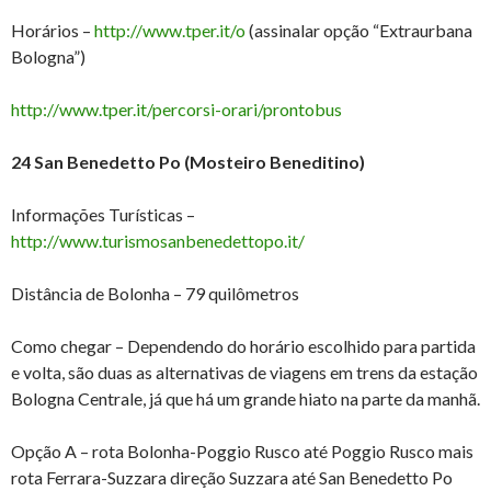
Horários –
http://www.tper.it/o
(assinalar opção “Extraurbana
Bologna”)
http://www.tper.it/percorsi-orari/prontobus
24 San Benedetto Po (Mosteiro Beneditino)
Informações Turísticas –
http://www.turismosanbenedettopo.it/
Distância de Bolonha – 79 quilômetros
Como chegar – Dependendo do horário escolhido para partida
e volta, são duas as alternativas de viagens em trens da estação
Bologna Centrale, já que há um grande hiato na parte da manhã.
Opção A – rota Bolonha-Poggio Rusco até Poggio Rusco mais
rota Ferrara-Suzzara direção Suzzara até San Benedetto Po