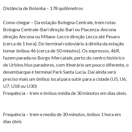
Distância de Bolonha – 178 quilômetros
Como chegar – Da estação Bologna Centrale, trem rotas
Bologna Centrale-Bari direção Bari ou Piacenza-Ancona
direção Ancona ou Milano-Lecce direção Lecce até Pesaro
(cerca de 1 hora). Do terminal rodoviário à direita da estação
tomar ônibus 46 (cerca de 50 minutos). Os expressos, 46R,
fazem parada no Borgo Mercatale, perto do centro histórico
de Urbino.Nos paradores, com itinerário um pouco diferente, o
desembarque é terminal Park Santa Lucia. Daí ainda será
preciso mais um ônibus local para subir para a cidade (U5, U6,
U7, U18 ou U30)
Frequência – trem e ônibus média de 30 minutos em dias úteis.
Frequência – trem e media de 30 minutos, ônibus 1 hora em
dias úteis