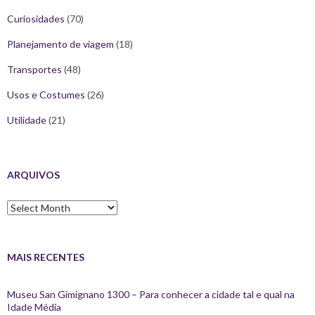
Curiosidades
(70)
Planejamento de viagem
(18)
Transportes
(48)
Usos e Costumes
(26)
Utilidade
(21)
ARQUIVOS
Arquivos
MAIS RECENTES
Museu San Gimignano 1300 – Para conhecer a cidade tal e qual na
Idade Média