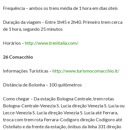
Frequência – ambos os trens média de 1 hora em dias úteis
Duração da viagem – Entre 1h45 e 2h40. Primeiro trem cerca
de 1 hora, segundo 25 minutos
Horários –
http://www.trenitalia.com/
26 Comacchio
Informações Turísticas –
http://www.turismocomacchio.it/
Distância de Bolonha – 100 quilômetros
Como chegar – Da estação Bologna Centrale, trem rotas
Bologna-Centrale-Venezia S. Lucia direção Venezia S. Lucia ou
Lecce-Venezia S. Lucia direção Venezia S. Lucia até Ferrara,
troca com trem rota Ferrara-Codigoro direção Codigoro até
Ostellato e da frente da estação, ônibus da linha 331 direção