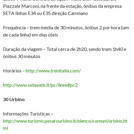
Piazzale Marconi, na frente da estação, ônibus da empresa
SETA linhas E34 ou E35 direção Carmiano
Frequência – trem média de 30 minutos, ônibus 2 por hora (um
de cada linha) em dias úteis
Duração da viagem – Total cerca de 2h20, sendo trem 1h40 e
ônibus 30 minutos
Horários –
http://www.trenitalia.com/
http://www.setaweb.it/pc/linee#pc2
30 Urbino
Informações Turísticas –
http://www.turismo.pesarourbino.it/elenco/comuni/urbino.ht
ml