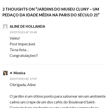
2 THOUGHTS ON “JARDINS DO MUSEU CLUNY – UM
PEDAÇO DA IDADE MÉDIA NA PARIS DO SÉCULO 21”
ALINE DE HOLLANDA
29/07/2015 AT 19:49
Valeu!
Post impecável.
Tá na lista…
Congratulações!!
Monica
30/07/2015 AT 17:07
Obrigada, Aline
O jardim é um ótimo ponto para saborear em um ambiente
calmo um crepe de um dos cafés do Boulevard Saint-
Germain bem em frente ou um sanduíche comprado na