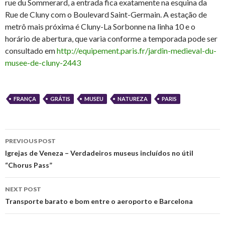
rue du Sommerard, a entrada fica exatamente na esquina da
Rue de Cluny com o Boulevard Saint-Germain. A estação de
metrô mais próxima é Cluny-La Sorbonne na linha 10 e o
horário de abertura, que varia conforme a temporada pode ser
consultado em
http://equipement.paris.fr/jardin-medieval-du-
musee-de-cluny-2443
FRANÇA
GRÁTIS
MUSEU
NATUREZA
PARIS
Post
PREVIOUS POST
navigation
Igrejas de Veneza – Verdadeiros museus incluídos no útil
“Chorus Pass”
NEXT POST
Transporte barato e bom entre o aeroporto e Barcelona