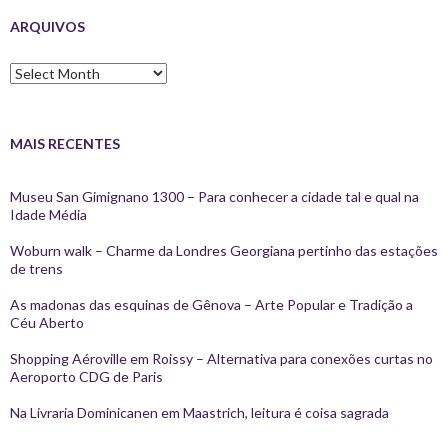
ARQUIVOS
Arquivos
MAIS RECENTES
Museu San Gimignano 1300 – Para conhecer a cidade tal e qual na
Idade Média
Woburn walk – Charme da Londres Georgiana pertinho das estações
de trens
As madonas das esquinas de Gênova – Arte Popular e Tradição a
Céu Aberto
Shopping Aéroville em Roissy – Alternativa para conexões curtas no
Aeroporto CDG de Paris
Na Livraria Dominicanen em Maastrich, leitura é coisa sagrada