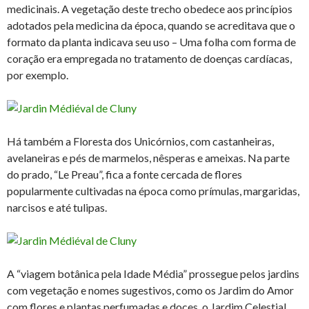
medicinais. A vegetação deste trecho obedece aos princípios
adotados pela medicina da época, quando se acreditava que o
formato da planta indicava seu uso – Uma folha com forma de
coração era empregada no tratamento de doenças cardíacas,
por exemplo.
Há também a Floresta dos Unicórnios, com castanheiras,
avelaneiras e pés de marmelos, nêsperas e ameixas. Na parte
do prado, “Le Preau”, fica a fonte cercada de flores
popularmente cultivadas na época como prímulas, margaridas,
narcisos e até tulipas.
A “viagem botânica pela Idade Média” prossegue pelos jardins
com vegetação e nomes sugestivos, como os Jardim do Amor
com flores e plantas perfumadas e doces, o Jardim Celestial