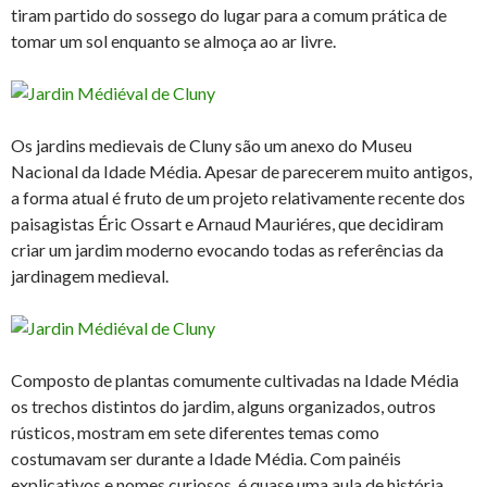
tiram partido do sossego do lugar para a comum prática de
tomar um sol enquanto se almoça ao ar livre.
Os jardins medievais de Cluny são um anexo do Museu
Nacional da Idade Média. Apesar de parecerem muito antigos,
a forma atual é fruto de um projeto relativamente recente dos
paisagistas Éric Ossart e Arnaud Mauriéres, que decidiram
criar um jardim moderno evocando todas as referências da
jardinagem medieval.
Composto de plantas comumente cultivadas na Idade Média
os trechos distintos do jardim, alguns organizados, outros
rústicos, mostram em sete diferentes temas como
costumavam ser durante a Idade Média. Com painéis
explicativos e nomes curiosos, é quase uma aula de história,