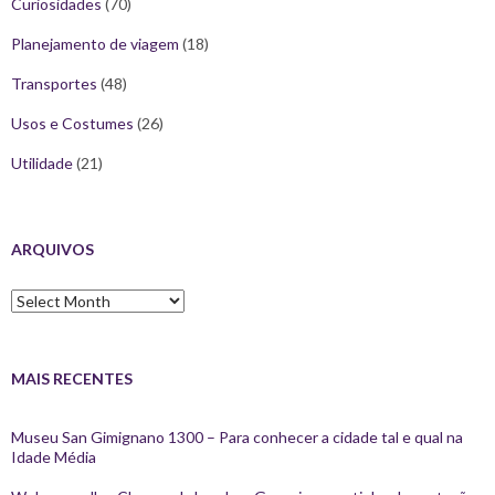
Curiosidades
(70)
Planejamento de viagem
(18)
Transportes
(48)
Usos e Costumes
(26)
Utilidade
(21)
ARQUIVOS
Arquivos
MAIS RECENTES
Museu San Gimignano 1300 – Para conhecer a cidade tal e qual na
Idade Média