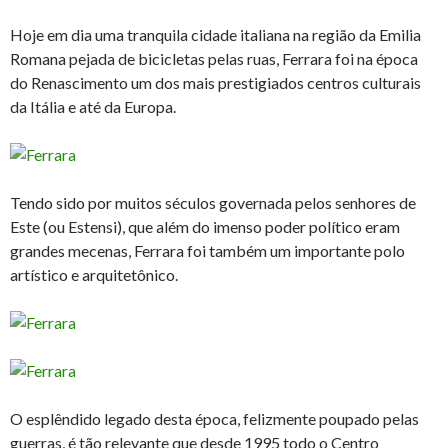
Hoje em dia uma tranquila cidade italiana na região da Emilia
Romana pejada de bicicletas pelas ruas, Ferrara foi na época
do Renascimento um dos mais prestigiados centros culturais
da Itália e até da Europa.
Tendo sido por muitos séculos governada pelos senhores de
Este (ou Estensi), que além do imenso poder político eram
grandes mecenas, Ferrara foi também um importante polo
artístico e arquitetônico.
O esplêndido legado desta época, felizmente poupado pelas
guerras, é tão relevante que desde 1995 todo o Centro