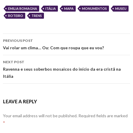
EMILIA ROMAGNA
ITÁLIA
MAPA
MONUMENTOS
MUSEU
ROTEIRO
TRENS
Post
PREVIOUS POST
navigation
Vai rolar um clima… Ou: Com que roupa que eu vou?
NEXT POST
Ravenna e seus soberbos mosaicos do início da era cristã na
Itália
LEAVE A REPLY
Your email address will not be published.
Required fields are marked
*