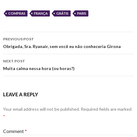
COMPRAS
FRANÇA
GRÁTIS
PARIS
Post
PREVIOUS POST
navigation
Obrigada, Sra. Ryanair, sem você eu não conheceria Girona
NEXT POST
Muita calma nessa hora (ou horas?)
LEAVE A REPLY
Your email address will not be published.
Required fields are marked
*
Comment
*