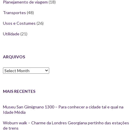
Planejamento de viagem
(18)
Transportes
(48)
Usos e Costumes
(26)
Utilidade
(21)
ARQUIVOS
Arquivos
MAIS RECENTES
Museu San Gimignano 1300 – Para conhecer a cidade tal e qual na
Idade Média
Woburn walk – Charme da Londres Georgiana pertinho das estações
de trens