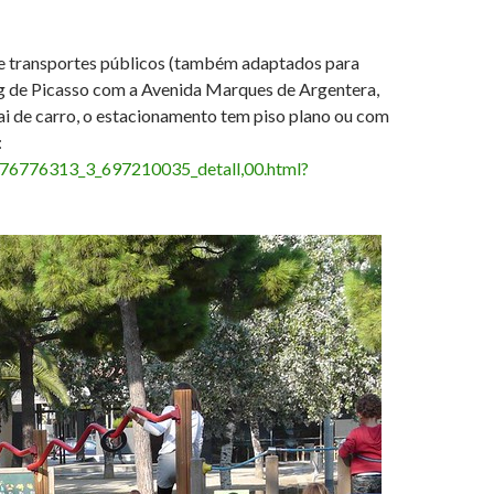
 de transportes públicos (também adaptados para
eig de Picasso com a Avenida Marques de Argentera,
ai de carro, o estacionamento tem piso plano ou com
:
76776313_3_697210035_detall,00.html?