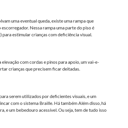
volvam uma eventual queda, existe uma rampa que
 o escorregador. Nessa rampa uma parte do piso é
) para estimular crianças com deficiência visual.
elevação com cordas e pinos para apoio, um vai-e-
ar crianças que precisem ficar deitadas.
ara serem utilizados por deficientes visuais, e um
rincar com o sistema Braille. Há também Além disso, há
, e um bebedouro acessível. Ou seja, tem de tudo isso