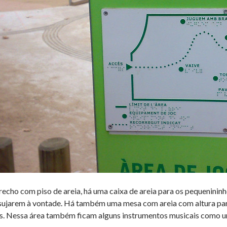
recho com piso de areia, há uma caixa de areia para os pequenininh
 sujarem à vontade. Há também uma mesa com areia com altura par
s. Nessa área também ficam alguns instrumentos musicais como u