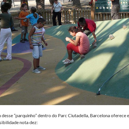
 desse “parquinho” dentro do Parc Ciutadella, Barcelona oferece 
sibilidade nota dez: