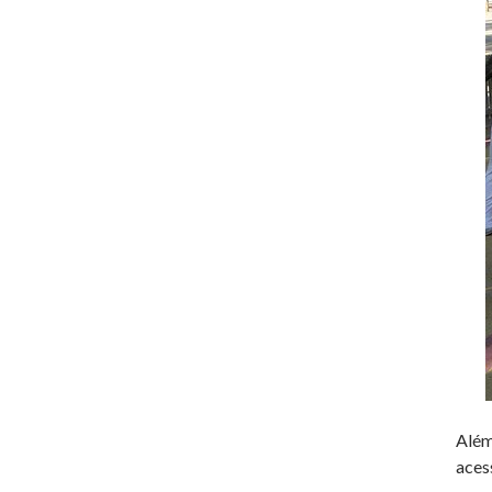
Além
aces