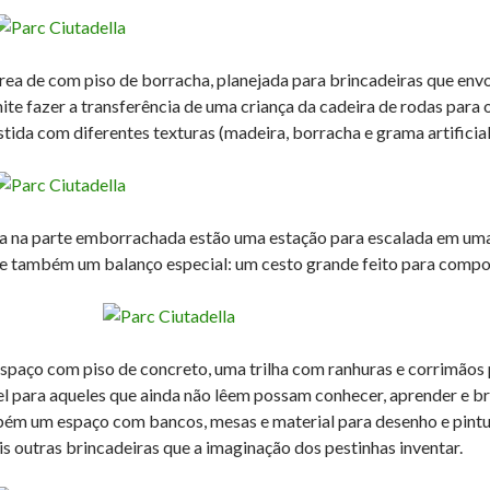
rea de com piso de borracha, planejada para brincadeiras que en
ite fazer a transferência de uma criança da cadeira de rodas para
stida com diferentes texturas (madeira, borracha e grama artificial
a na parte emborrachada estão uma estação para escalada em uma 
e também um balanço especial: um cesto grande feito para comport
spaço com piso de concreto, uma trilha com ranhuras e corrimãos p
el para aqueles que ainda não lêem possam conhecer, aprender e b
ém um espaço com bancos, mesas e material para desenho e pintura
is outras brincadeiras que a imaginação dos pestinhas inventar.