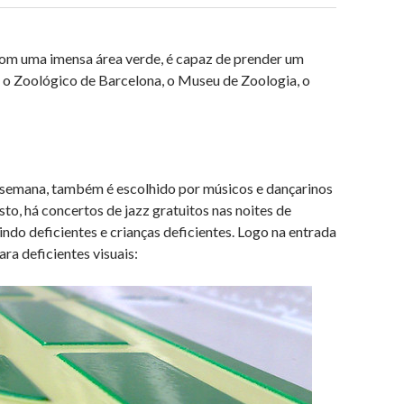
Com uma imensa área verde, é capaz de prender um
ica o Zoológico de Barcelona, o Museu de Zoologia, o
e semana, também é escolhido por músicos e dançarinos
to, há concertos de jazz gratuitos nas noites de
indo deficientes e crianças deficientes. Logo na entrada
ra deficientes visuais: