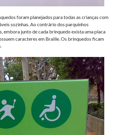
nquedos foram planejados para todas as crianças com
áveis sozinhas. Ao contrário dos parquinhos
rias, embora junto de cada brinquedo exista uma placa
 possuem caracteres em Braille. Os brinquedos ficam
.