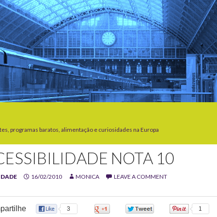
tes, programas baratos, alimentação e curiosidades na Europa
CESSIBILIDADE NOTA 10
IDADE
16/02/2010
MONICA
LEAVE A COMMENT
artilhe
3
0
0
1