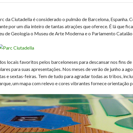
rc da Ciutadella é considerado o pulmão de Barcelona, Espanha. 
tante por um dia inteiro de tantas atrações que oferece. É lá que f
u de Geologia o Museu de Arte Moderna e o Parlamento Catalão
os locais favoritos pelos barceloneses para descansar nos fins d
lares para suas apresentações. Nos meses de verão de junho a agos
tas e sextas-feiras. Tem de tudo para agradar todas as tribos, inclu
arque, um mapa com relevo e cores vibrantes fornece orientação pa