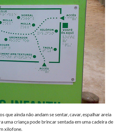
os que ainda não andam se sentar, cavar, espalhar areia
a uma criança pode brincar sentada em uma cadeira de
m xilofone.