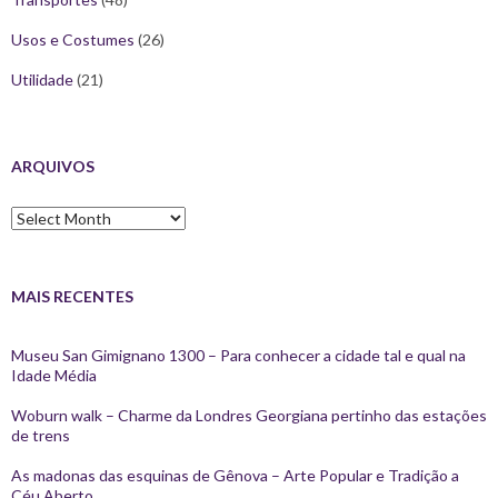
Usos e Costumes
(26)
Utilidade
(21)
ARQUIVOS
Arquivos
MAIS RECENTES
Museu San Gimignano 1300 – Para conhecer a cidade tal e qual na
Idade Média
Woburn walk – Charme da Londres Georgiana pertinho das estações
de trens
As madonas das esquinas de Gênova – Arte Popular e Tradição a
Céu Aberto