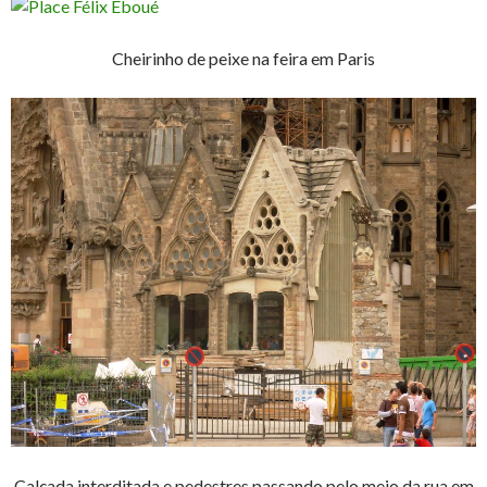
Cheirinho de peixe na feira em Paris
Calçada interditada e pedestres passando pelo meio da rua em