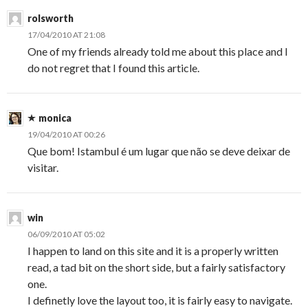
rolsworth
17/04/2010 AT 21:08
One of my friends already told me about this place and I
do not regret that I found this article.
monica
19/04/2010 AT 00:26
Que bom! Istambul é um lugar que não se deve deixar de
visitar.
win
06/09/2010 AT 05:02
I happen to land on this site and it is a properly written
read, a tad bit on the short side, but a fairly satisfactory
one.
I definetly love the layout too, it is fairly easy to navigate.