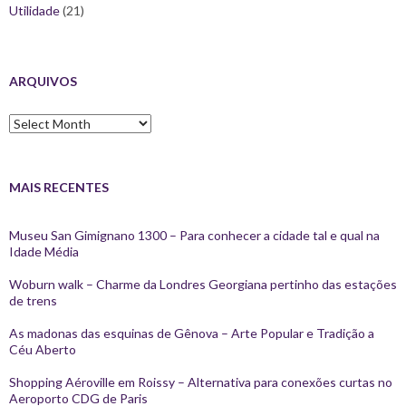
Utilidade
(21)
ARQUIVOS
Arquivos
MAIS RECENTES
Museu San Gimignano 1300 – Para conhecer a cidade tal e qual na
Idade Média
Woburn walk – Charme da Londres Georgiana pertinho das estações
de trens
As madonas das esquinas de Gênova – Arte Popular e Tradição a
Céu Aberto
Shopping Aéroville em Roissy – Alternativa para conexões curtas no
Aeroporto CDG de Paris