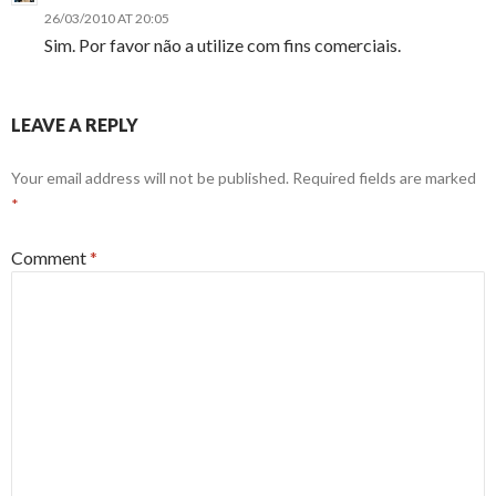
26/03/2010 AT 20:05
Sim. Por favor não a utilize com fins comerciais.
LEAVE A REPLY
Your email address will not be published.
Required fields are marked
*
Comment
*