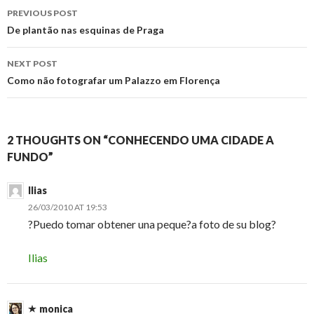
Post
PREVIOUS POST
navigation
De plantão nas esquinas de Praga
NEXT POST
Como não fotografar um Palazzo em Florença
2 THOUGHTS ON “CONHECENDO UMA CIDADE A
FUNDO”
Ilias
26/03/2010 AT 19:53
?Puedo tomar obtener una peque?a foto de su blog?
Ilias
monica