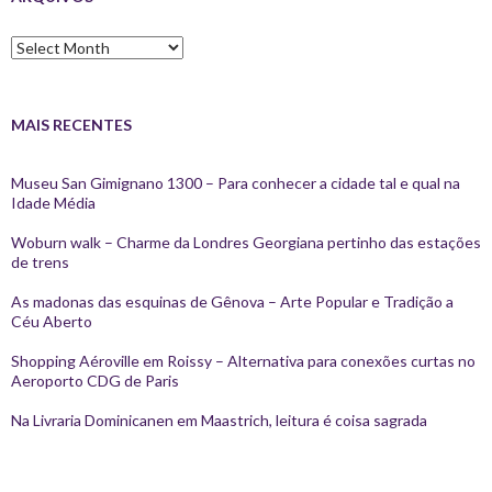
Arquivos
MAIS RECENTES
Museu San Gimignano 1300 – Para conhecer a cidade tal e qual na
Idade Média
Woburn walk – Charme da Londres Georgiana pertinho das estações
de trens
As madonas das esquinas de Gênova – Arte Popular e Tradição a
Céu Aberto
Shopping Aéroville em Roissy – Alternativa para conexões curtas no
Aeroporto CDG de Paris
Na Livraria Dominicanen em Maastrich, leitura é coisa sagrada