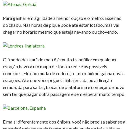
Para ganhar em agilidade a melhor opção é o metrô. Esse não
dá chabú. Nas horas de pique pode até estar lotado, mas vai
chegar no horário mesmo que esteja nevando ou chovendo.
O “modo de usar” do metrô é muito tranqüilo: em qualquer
estação haverá um mapa de toda a rede e as possíveis
conexões. Ele não muda de endereço – no máximo ganha novas
estações. Até que você pegue a linha errada ou a direção
errada, dá para saltar, trocar de plataforma e começar de novo
sem ter que pagar outra passagem e sem esperar muito tempo.
E mais: diferentemente dos ônibus, você não precisa saber se a
entrada é pela porta da frente, do meio ou da de trás. Não vai