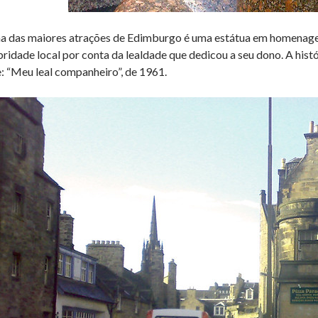
 das maiores atrações de Edimburgo é uma estátua em homenagem
bridade local por conta da lealdade que dedicou a seu dono. A hist
e: “Meu leal companheiro”, de 1961.