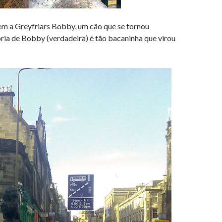
 a Greyfriars Bobby, um cão que se tornou
ória de Bobby (verdadeira) é tão bacaninha que virou