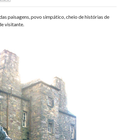
das paisagens, povo simpático, cheio de histórias de
e visitante.