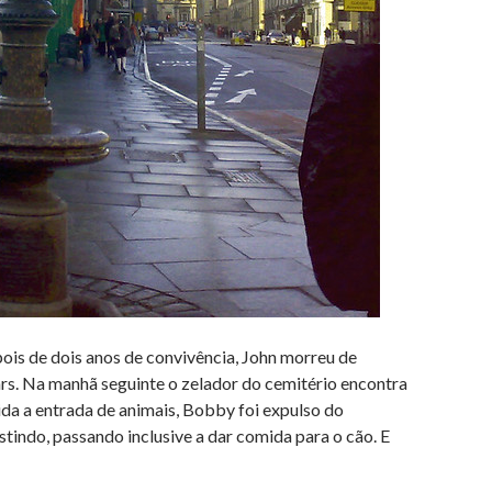
is de dois anos de convivência, John morreu de
ars. Na manhã seguinte o zelador do cemitério encontra
da a entrada de animais, Bobby foi expulso do
istindo, passando inclusive a dar comida para o cão. E