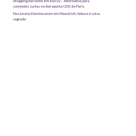
Shopping Aéroville em Roissy – Alternativa para
conexões curtas no Aeroporto CDG de Paris
Na Livraria Dominicanen em Maastrich, leitura é coisa
sagrada