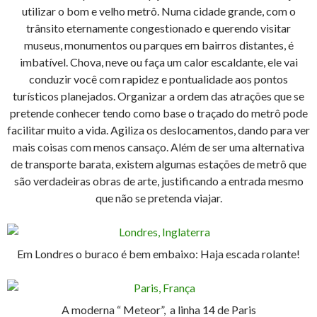
utilizar o bom e velho metrô. Numa cidade grande, com o
trânsito eternamente congestionado e querendo visitar
museus, monumentos ou parques em bairros distantes, é
imbatível. Chova, neve ou faça um calor escaldante, ele vai
conduzir você com rapidez e pontualidade aos pontos
turísticos planejados. Organizar a ordem das atrações que se
pretende conhecer tendo como base o traçado do metrô pode
facilitar muito a vida. Agiliza os deslocamentos, dando para ver
mais coisas com menos cansaço. Além de ser uma alternativa
de transporte barata, existem algumas estações de metrô que
são verdadeiras obras de arte, justificando a entrada mesmo
que não se pretenda viajar.
Em Londres o buraco é bem embaixo: Haja escada rolante!
A moderna “ Meteor”, a linha 14 de Paris