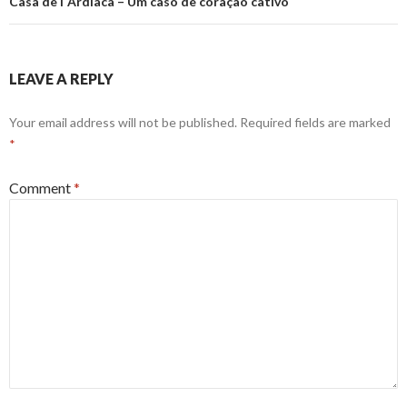
Casa de l´Ardiaca – Um caso de coração cativo
LEAVE A REPLY
Your email address will not be published.
Required fields are marked
*
Comment
*