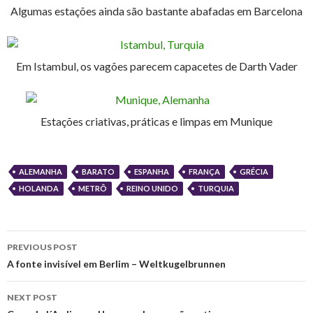
Algumas estações ainda são bastante abafadas em Barcelona
Em Istambul, os vagões parecem capacetes de Darth Vader
Estações criativas, práticas e limpas em Munique
ALEMANHA
BARATO
ESPANHA
FRANÇA
GRÉCIA
HOLANDA
METRÔ
REINO UNIDO
TURQUIA
Post
PREVIOUS POST
navigation
A fonte invisível em Berlim – Weltkugelbrunnen
NEXT POST