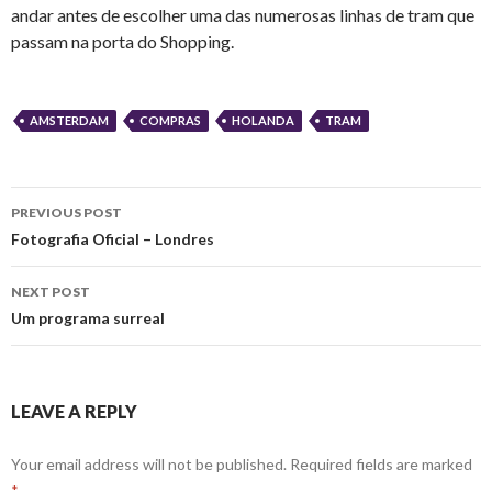
andar antes de escolher uma das numerosas linhas de tram que
passam na porta do Shopping.
AMSTERDAM
COMPRAS
HOLANDA
TRAM
Post
PREVIOUS POST
navigation
Fotografia Oficial – Londres
NEXT POST
Um programa surreal
LEAVE A REPLY
Your email address will not be published.
Required fields are marked
*