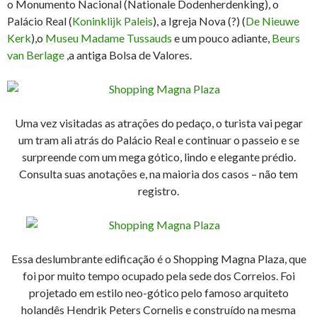
o Monumento Nacional (Nationale Dodenherdenking), o
Palácio Real (
Koninklijk Paleis
), a Igreja Nova (?) (
De Nieuwe
Kerk
),o
Museu Madame Tussauds
e um pouco adiante,
Beurs
van Berlage
,a antiga Bolsa de Valores.
Uma vez visitadas as atrações do pedaço, o turista vai pegar
um tram ali atrás do Palácio Real e continuar o passeio e se
surpreende com um mega gótico, lindo e elegante prédio.
Consulta suas anotações e, na maioria dos casos – não tem
registro.
Essa deslumbrante edificação é o Shopping Magna Plaza, que
foi por muito tempo ocupado pela sede dos Correios. Foi
projetado em estilo neo-gótico pelo famoso arquiteto
holandês Hendrik Peters Cornelis e construído na mesma