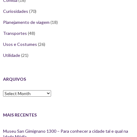
Comida
(18)
Curiosidades
(70)
Planejamento de viagem
(18)
Transportes
(48)
Usos e Costumes
(26)
Utilidade
(21)
ARQUIVOS
Arquivos
MAIS RECENTES
Museu San Gimignano 1300 – Para conhecer a cidade tal e qual na
Idade Média