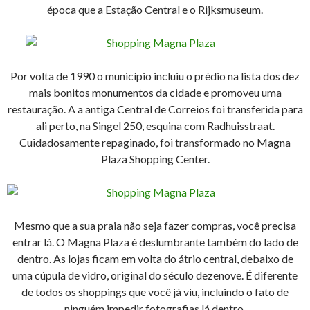
época que a Estação Central e o Rijksmuseum.
Por volta de 1990 o município incluiu o prédio na lista dos dez
mais bonitos monumentos da cidade e promoveu uma
restauração. A a antiga Central de Correios foi transferida para
ali perto, na Singel 250, esquina com Radhuisstraat.
Cuidadosamente repaginado, foi transformado no Magna
Plaza Shopping Center.
Mesmo que a sua praia não seja fazer compras, você precisa
entrar lá. O Magna Plaza é deslumbrante também do lado de
dentro. As lojas ficam em volta do átrio central, debaixo de
uma cúpula de vidro, original do século dezenove. É diferente
de todos os shoppings que você já viu, incluindo o fato de
ninguém impedir fotografias lá dentro.