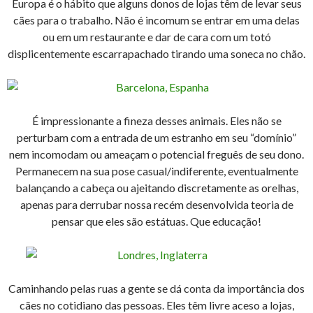
Europa é o hábito que alguns donos de lojas têm de levar seus
cães para o trabalho. Não é incomum se entrar em uma delas
ou em um restaurante e dar de cara com um totó
displicentemente escarrapachado tirando uma soneca no chão.
É impressionante a fineza desses animais. Eles não se
perturbam com a entrada de um estranho em seu “domínio”
nem incomodam ou ameaçam o potencial freguês de seu dono.
Permanecem na sua pose casual/indiferente, eventualmente
balançando a cabeça ou ajeitando discretamente as orelhas,
apenas para derrubar nossa recém desenvolvida teoria de
pensar que eles são estátuas. Que educação!
Caminhando pelas ruas a gente se dá conta da importância dos
cães no cotidiano das pessoas. Eles têm livre aceso a lojas,