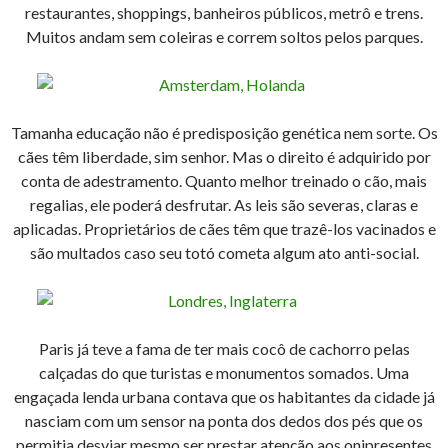
restaurantes, shoppings, banheiros públicos, metrô e trens.
Muitos andam sem coleiras e correm soltos pelos parques.
Tamanha educação não é predisposição genética nem sorte. Os
cães têm liberdade, sim senhor. Mas o direito é adquirido por
conta de adestramento. Quanto melhor treinado o cão, mais
regalias, ele poderá desfrutar. As leis são severas, claras e
aplicadas. Proprietários de cães têm que trazê-los vacinados e
são multados caso seu totó cometa algum ato anti-social.
Paris já teve a fama de ter mais cocô de cachorro pelas
calçadas do que turistas e monumentos somados. Uma
engaçada lenda urbana contava que os habitantes da cidade já
nasciam com um sensor na ponta dos dedos dos pés que os
permitia desviar mesmo ser prestar atenção aos onipresentes