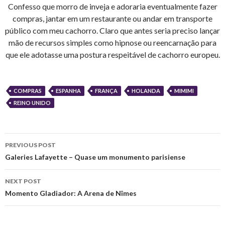
Confesso que morro de inveja e adoraria eventualmente fazer
compras, jantar em um restaurante ou andar em transporte
público com meu cachorro. Claro que antes seria preciso lançar
mão de recursos simples como hipnose ou reencarnação para
que ele adotasse uma postura respeitável de cachorro europeu.
COMPRAS
ESPANHA
FRANÇA
HOLANDA
MIMIMI
REINO UNIDO
Post
PREVIOUS POST
navigation
Galeries Lafayette – Quase um monumento parisiense
NEXT POST
Momento Gladiador: A Arena de Nîmes