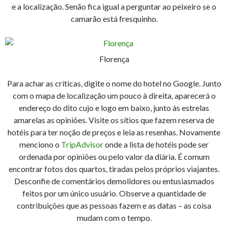
e a localização. Senão fica igual a perguntar ao peixeiro se o
camarão está fresquinho.
Florença
Para achar as críticas, digite o nome do hotel no Google. Junto
com o mapa de localização um pouco à direita, aparecerá o
endereço do dito cujo e logo em baixo, junto às estrelas
amarelas as opiniões. Visite os sítios que fazem reserva de
hotéis para ter noção de preços e leia as resenhas. Novamente
menciono o
TripAdvisor
onde a lista de hotéis pode ser
ordenada por opiniões ou pelo valor da diária. É comum
encontrar fotos dos quartos, tiradas pelos próprios viajantes.
Desconfie de comentários demolidores ou entusiasmados
feitos por um único usuário. Observe a quantidade de
contribuições que as pessoas fazem e as datas – as coisa
mudam com o tempo.