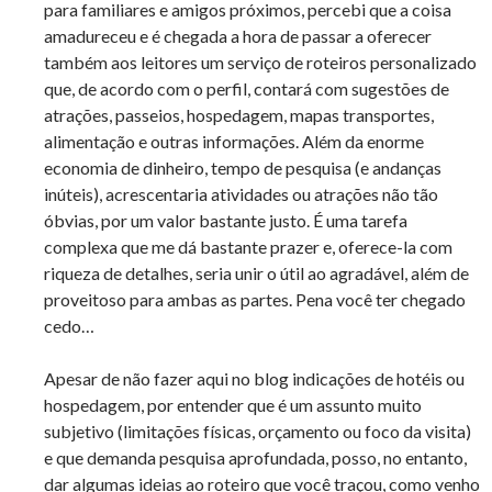
para familiares e amigos próximos, percebi que a coisa
amadureceu e é chegada a hora de passar a oferecer
também aos leitores um serviço de roteiros personalizado
que, de acordo com o perfil, contará com sugestões de
atrações, passeios, hospedagem, mapas transportes,
alimentação e outras informações. Além da enorme
economia de dinheiro, tempo de pesquisa (e andanças
inúteis), acrescentaria atividades ou atrações não tão
óbvias, por um valor bastante justo. É uma tarefa
complexa que me dá bastante prazer e, oferece-la com
riqueza de detalhes, seria unir o útil ao agradável, além de
proveitoso para ambas as partes. Pena você ter chegado
cedo…
Apesar de não fazer aqui no blog indicações de hotéis ou
hospedagem, por entender que é um assunto muito
subjetivo (limitações físicas, orçamento ou foco da visita)
e que demanda pesquisa aprofundada, posso, no entanto,
dar algumas ideias ao roteiro que você traçou, como venho