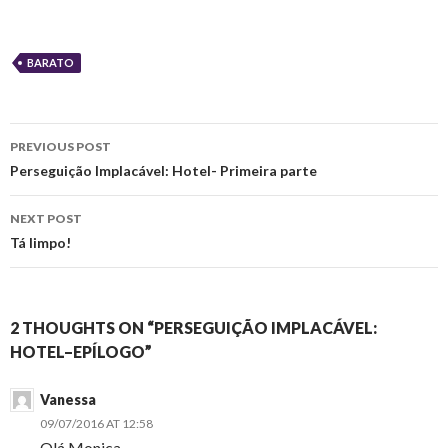
BARATO
Post
PREVIOUS POST
navigation
Perseguição Implacável: Hotel- Primeira parte
NEXT POST
Tá limpo!
2 THOUGHTS ON “PERSEGUIÇÃO IMPLACÁVEL:
HOTEL–EPÍLOGO”
Vanessa
09/07/2016 AT 12:58
Olá Monica,