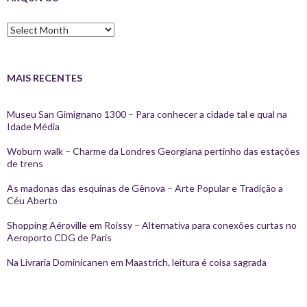
Arquivos
MAIS RECENTES
Museu San Gimignano 1300 – Para conhecer a cidade tal e qual na
Idade Média
Woburn walk – Charme da Londres Georgiana pertinho das estações
de trens
As madonas das esquinas de Gênova – Arte Popular e Tradição a
Céu Aberto
Shopping Aéroville em Roissy – Alternativa para conexões curtas no
Aeroporto CDG de Paris
Na Livraria Dominicanen em Maastrich, leitura é coisa sagrada