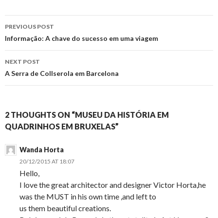
Post
PREVIOUS POST
navigation
Informação: A chave do sucesso em uma viagem
NEXT POST
A Serra de Collserola em Barcelona
2 THOUGHTS ON “MUSEU DA HISTÓRIA EM
QUADRINHOS EM BRUXELAS”
Wanda Horta
20/12/2015 AT 18:07
Hello,
I love the great architector and designer Victor Horta,he
was the MUST in his own time ,and left to
us them beautiful creations.