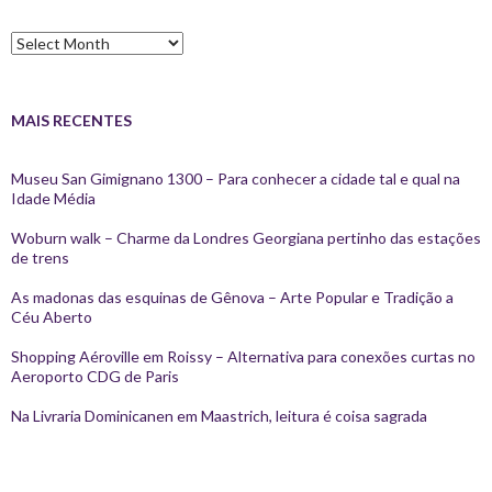
Arquivos
MAIS RECENTES
Museu San Gimignano 1300 – Para conhecer a cidade tal e qual na
Idade Média
Woburn walk – Charme da Londres Georgiana pertinho das estações
de trens
As madonas das esquinas de Gênova – Arte Popular e Tradição a
Céu Aberto
Shopping Aéroville em Roissy – Alternativa para conexões curtas no
Aeroporto CDG de Paris
Na Livraria Dominicanen em Maastrich, leitura é coisa sagrada