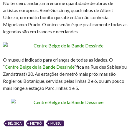
No terceiro andar, uma enorme quantidade de obras de
artistas europeus. René Goscinny, quadrinhos de Albert
Uderzo, um muito bonito que até então não conhecia,
Miguelanxo Prado. O único senão é que praticamente todas as
legendas são em frances e neerlandes.
O museu é indicado para crianças de todas as idades. O
“
Centre Belge de la Bande Dessinée
”,fica na Rue des Sables(ou
Zandstraat) 20. As estações de metrô mais próximas são
Rogier ou Botanique, servidas pelas linhas 2 e 6, ou um pouco
mais longe a estação Parc, linhas 1 e 5.
BÉLGICA
METRÔ
MUSEU