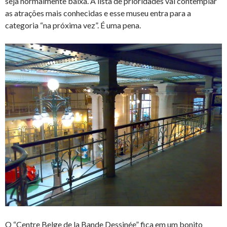
seja normalmente baixa. A lista de prioridades vai contemplar
as atrações mais conhecidas e esse museu entra para a
categoria “na próxima vez”. É uma pena.
O “Centre Belge de la Bande Dessinée” fica em um bonito