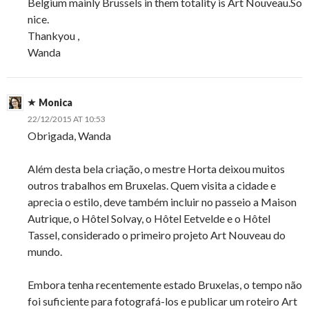
Belgium mainly Brussels in them totality is Art Nouveau.So
nice.
Thankyou ,
Wanda
Monica
22/12/2015 AT 10:53
Obrigada, Wanda
Além desta bela criação, o mestre Horta deixou muitos
outros trabalhos em Bruxelas. Quem visita a cidade e
aprecia o estilo, deve também incluir no passeio a Maison
Autrique, o Hôtel Solvay, o Hôtel Eetvelde e o Hôtel
Tassel, considerado o primeiro projeto Art Nouveau do
mundo.
Embora tenha recentemente estado Bruxelas, o tempo não
foi suficiente para fotografá-los e publicar um roteiro Art