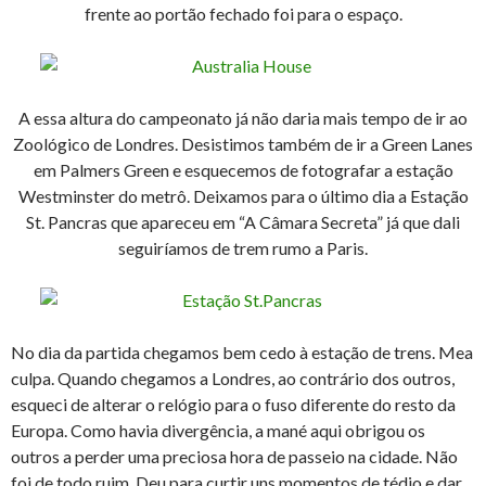
frente ao portão fechado foi para o espaço.
A essa altura do campeonato já não daria mais tempo de ir ao
Zoológico de Londres. Desistimos também de ir a Green Lanes
em Palmers Green e esquecemos de fotografar a estação
Westminster do metrô. Deixamos para o último dia a Estação
St. Pancras que apareceu em “A Câmara Secreta” já que dali
seguiríamos de trem rumo a Paris.
No dia da partida chegamos bem cedo à estação de trens. Mea
culpa. Quando chegamos a Londres, ao contrário dos outros,
esqueci de alterar o relógio para o fuso diferente do resto da
Europa. Como havia divergência, a mané aqui obrigou os
outros a perder uma preciosa hora de passeio na cidade. Não
foi de todo ruim. Deu para curtir uns momentos de tédio e dar