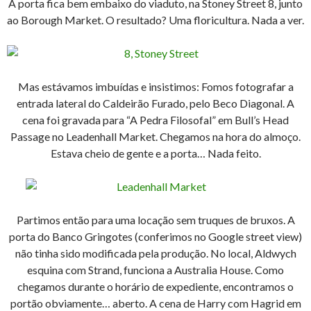
A porta fica bem embaixo do viaduto, na Stoney Street 8, junto
ao Borough Market. O resultado? Uma floricultura. Nada a ver.
Mas estávamos imbuídas e insistimos: Fomos fotografar a
entrada lateral do Caldeirão Furado, pelo Beco Diagonal. A
cena foi gravada para “A Pedra Filosofal” em Bull’s Head
Passage no Leadenhall Market. Chegamos na hora do almoço.
Estava cheio de gente e a porta… Nada feito.
Partimos então para uma locação sem truques de bruxos. A
porta do Banco Gringotes (conferimos no Google street view)
não tinha sido modificada pela produção. No local, Aldwych
esquina com Strand, funciona a Australia House. Como
chegamos durante o horário de expediente, encontramos o
portão obviamente… aberto. A cena de Harry com Hagrid em