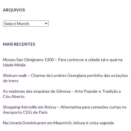
ARQUIVOS
Arquivos
MAIS RECENTES
Museu San Gimignano 1300 – Para conhecer a cidade tal e qual na
Idade Média
Woburn walk – Charme da Londres Georgiana pertinho das estações
de trens
As madonas das esquinas de Gênova – Arte Popular e Tradição a
Céu Aberto
Shopping Aéroville em Roissy – Alternativa para conexões curtas no
Aeroporto CDG de Paris
Na Livraria Dominicanen em Maastrich, leitura é coisa sagrada