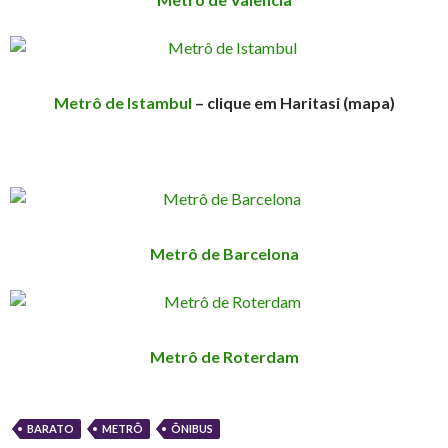
Metrô de Istambul
– clique em Haritasi (mapa)
Metrô de Barcelona
Metrô de Roterdam
BARATO
METRÔ
ÔNIBUS