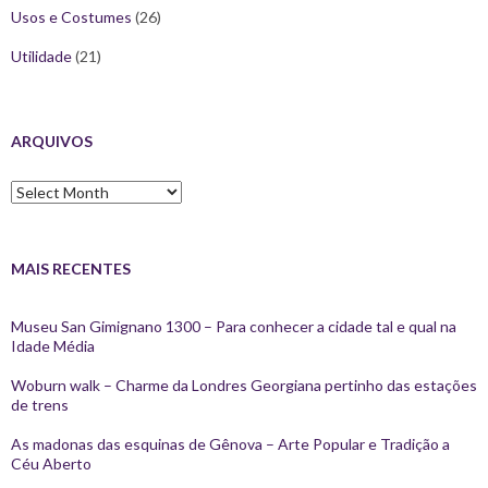
Usos e Costumes
(26)
Utilidade
(21)
ARQUIVOS
Arquivos
MAIS RECENTES
Museu San Gimignano 1300 – Para conhecer a cidade tal e qual na
Idade Média
Woburn walk – Charme da Londres Georgiana pertinho das estações
de trens
As madonas das esquinas de Gênova – Arte Popular e Tradição a
Céu Aberto