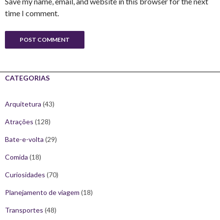
Save my name, email, and website in this browser for the next
time I comment.
CATEGORIAS
Arquitetura
(43)
Atrações
(128)
Bate-e-volta
(29)
Comida
(18)
Curiosidades
(70)
Planejamento de viagem
(18)
Transportes
(48)