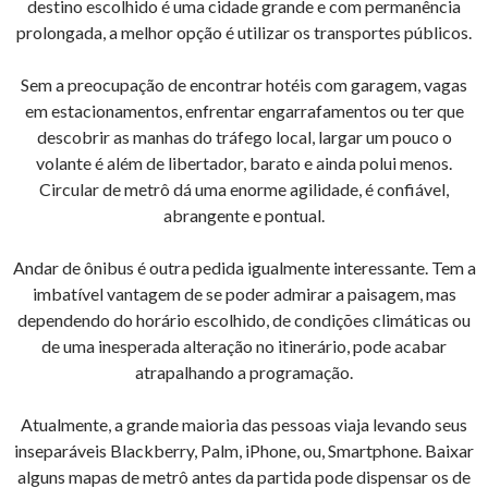
destino escolhido é uma cidade grande e com permanência
prolongada, a melhor opção é utilizar os transportes públicos.
Sem a preocupação de encontrar hotéis com garagem, vagas
em estacionamentos, enfrentar engarrafamentos ou ter que
descobrir as manhas do tráfego local, largar um pouco o
volante é além de libertador, barato e ainda polui menos.
Circular de metrô dá uma enorme agilidade, é confiável,
abrangente e pontual.
Andar de ônibus é outra pedida igualmente interessante. Tem a
imbatível vantagem de se poder admirar a paisagem, mas
dependendo do horário escolhido, de condições climáticas ou
de uma inesperada alteração no itinerário, pode acabar
atrapalhando a programação.
Atualmente, a grande maioria das pessoas viaja levando seus
inseparáveis Blackberry, Palm, iPhone, ou, Smartphone. Baixar
alguns mapas de metrô antes da partida pode dispensar os de