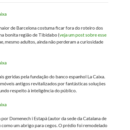
ior de Barcelona costuma ficar fora do roteiro dos
 na bonita região de Tibidabo (
veja um post sobre esse
 que, mesmo adultos, ainda não perderam a curiosidade
ais geridas pela fundação do banco espanhol La Caixa.
óveis antigos revitalizados por fantásticas soluções
ndo respeito à inteligência do público.
 por Domenech i Estapà (autor da sede da Catalana de
viu como um abrigo para cegos. O prédio foi remodelado