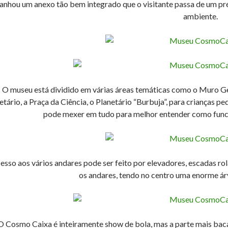
ganhou um anexo tão bem integrado que o visitante passa de um pr
ambiente.
O museu está dividido em várias áreas temáticas como o Muro Geo
etário, a Praça da Ciência, o Planetário “Burbuja”, para crianças p
pode mexer em tudo para melhor entender como funcio
esso aos vários andares pode ser feito por elevadores, escadas ro
os andares, tendo no centro uma enorme ár
O Cosmo Caixa é inteiramente show de bola, mas a parte mais baca