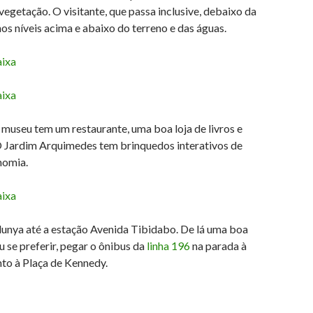
vegetação. O visitante, que passa inclusive, debaixo da
s níveis acima e abaixo do terreno e das águas.
O museu tem um restaurante, uma boa loja de livros e
 O Jardim Arquimedes tem brinquedos interativos de
nomia.
alunya até a estação Avenida Tibidabo. De lá uma boa
se preferir, pegar o ônibus da
linha 196
na parada à
unto à Plaça de Kennedy.