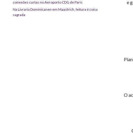
e 
conexões curtas no Aeroporto CDG de Paris
Na Livraria Dominicanen em Maastrich, leitura é coisa
sagrada
Plan
O ac