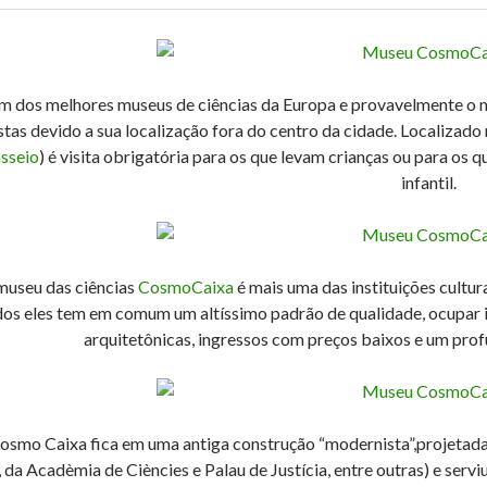
 dos melhores museus de ciências da Europa e provavelmente o ma
stas devido a sua localização fora do centro da cidade. Localizado
sseio
) é visita obrigatória para os que levam crianças ou para os
infantil.
museu das ciências
CosmoCaixa
é mais uma das instituições cultur
os eles tem em comum um altíssimo padrão de qualidade, ocupar im
arquitetônicas, ingressos com preços baixos e um profu
osmo Caixa fica em uma antiga construção “modernista”,projetada
 da Acadèmia de Ciències e Palau de Justícia, entre outras) e ser