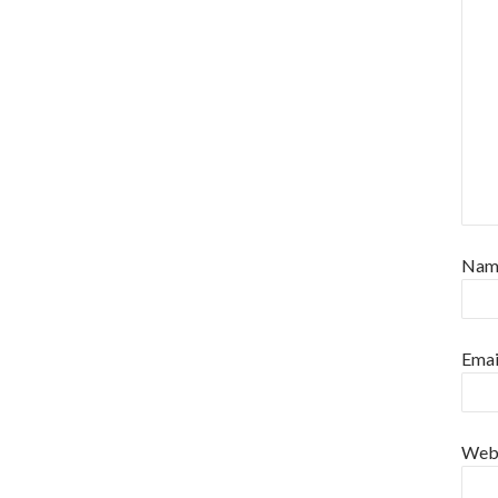
Na
Emai
Web