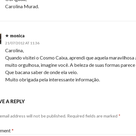
Carolina Murad.
monica
21/07/2012 AT 11:36
Carolina,
Quando visitei o Cosmo Caixa, aprendi que aquela maravilhosa á
muito orgulhosa, imagine você. A beleza de suas formas parece
Que bacana saber de onde ela veio.
Muito obrigada pela interessante informação.
VE A REPLY
email address will not be published.
Required fields are marked
*
ment
*