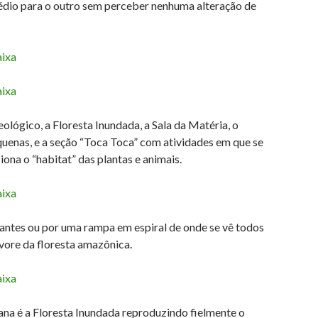
édio para o outro sem perceber nenhuma alteração de
lógico, a Floresta Inundada, a Sala da Matéria, o
equenas, e a seção “Toca Toca” com atividades em que se
na o “habitat” das plantas e animais.
lantes ou por uma rampa em espiral de onde se vê todos
vore da floresta amazônica.
na é a Floresta Inundada reproduzindo fielmente o