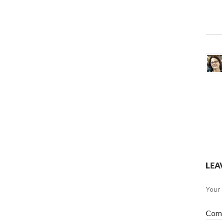
LEA
Your 
Com