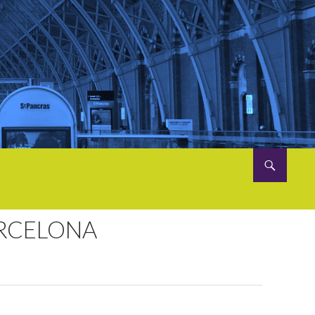
RCELONA
0