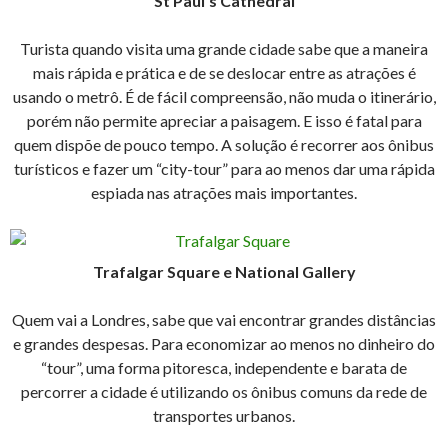
St Paul’s Cathedral
Turista quando visita uma grande cidade sabe que a maneira
mais rápida e prática e de se deslocar entre as atrações é
usando o metrô. É de fácil compreensão, não muda o itinerário,
porém não permite apreciar a paisagem. E isso é fatal para
quem dispõe de pouco tempo. A solução é recorrer aos ônibus
turísticos e fazer um “city-tour” para ao menos dar uma rápida
espiada nas atrações mais importantes.
Trafalgar Square e National Gallery
Quem vai a Londres, sabe que vai encontrar grandes distâncias
e grandes despesas. Para economizar ao menos no dinheiro do
“tour”, uma forma pitoresca, independente e barata de
percorrer a cidade é utilizando os ônibus comuns da rede de
transportes urbanos.