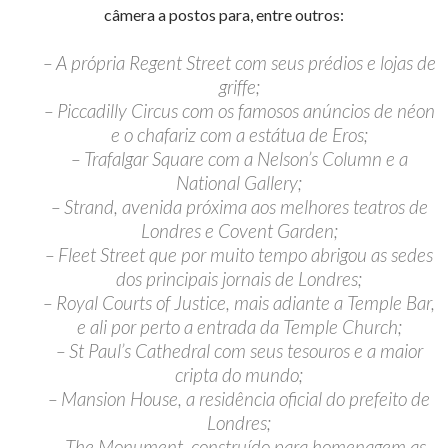
câmera a postos para, entre outros:
– A própria Regent Street com seus prédios e lojas de
griffe;
– Piccadilly Circus com os famosos anúncios de néon
e o chafariz com a estátua de Eros;
– Trafalgar Square com a Nelson’s Column e a
National Gallery;
– Strand, avenida próxima aos melhores teatros de
Londres e Covent Garden;
– Fleet Street que por muito tempo abrigou as sedes
dos principais jornais de Londres;
– Royal Courts of Justice, mais adiante a Temple Bar,
e ali por perto a entrada da Temple Church;
– St Paul’s Cathedral com seus tesouros e a maior
cripta do mundo;
– Mansion House, a residência oficial do prefeito de
Londres;
– The Monument, construído para homenagem as