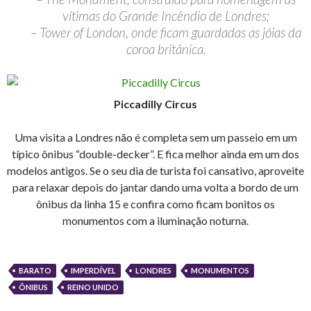
vítimas do Grande Incêndio de Londres;
– Tower of London, onde ficam guardadas as jóias da
coroa britânica.
Piccadilly Circus
Uma visita a Londres não é completa sem um passeio em um
típico ônibus “double-decker”. E fica melhor ainda em um dos
modelos antigos. Se o seu dia de turista foi cansativo, aproveite
para relaxar depois do jantar dando uma volta a bordo de um
ônibus da linha 15 e confira como ficam bonitos os
monumentos com a iluminação noturna.
BARATO
IMPERDÍVEL
LONDRES
MONUMENTOS
ÔNIBUS
REINO UNIDO