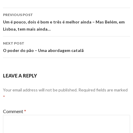
Post
PREVIOUS POST
navigation
Um é pouco, dois é bom e três é melhor ainda – Mas Belém, em
Lisboa, tem mais ainda…
NEXT POST
O poder do pão – Uma abordagem catalã
LEAVE A REPLY
Your email address will not be published.
Required fields are marked
*
Comment
*