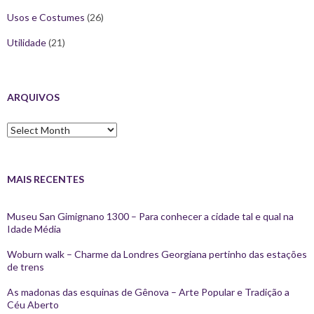
Usos e Costumes
(26)
Utilidade
(21)
ARQUIVOS
Arquivos
MAIS RECENTES
Museu San Gimignano 1300 – Para conhecer a cidade tal e qual na
Idade Média
Woburn walk – Charme da Londres Georgiana pertinho das estações
de trens
As madonas das esquinas de Gênova – Arte Popular e Tradição a
Céu Aberto