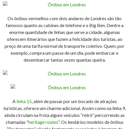
Os ônibus vermelhos com dois andares de Londres são tão
famosos quanto as cabines de telefone e o Big Ben. Dentre a
enorme quantidade de linhas que serve a cidade, algumas
oferecem itinerários que fazem a felicidade dos turistas, ao
preço de uma tarifa normal de transporte coletivo. Quem, por
exemplo, compra um passe de um dia, pode embarcar e
desembarcar tantas vezes quantas queira.
A
linha 15
, além de passar por um bocado de atrações
turísticas, oferece um charme adicional. Assim como na linha 9,
ainda circulam na frota alguns veículos “retrô” percorrendo as
chamadas “
heritage routes
“. Os lendários modelos de ônibus
“Routemaster” são tão fortemente associados à imagem de