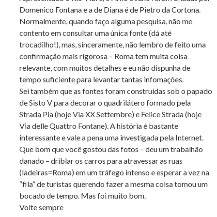
Domenico Fontana e a de Diana é de Pietro da Cortona.
Normalmente, quando faço alguma pesquisa, não me
contento em consultar uma única fonte (dá até
trocadilho!), mas, sinceramente, não lembro de feito uma
confirmação mais rigorosa – Roma tem muita coisa
relevante, com muitos detalhes e eu não dispunha de
tempo suficiente para levantar tantas infomações.
Sei também que as fontes foram construídas sob o papado
de Sisto V para decorar o quadrilátero formado pela
Strada Pia (hoje Via XX Settembre) e Felice Strada (hoje
Via delle Quattro Fontane). A história é bastante
interessante e vale a pena uma investigada pela Internet.
Que bom que você gostou das fotos – deu um trabalhão
danado – driblar os carros para atravessar as ruas
(ladeiras=Roma) em um tráfego intenso e esperar a vez na
“fila” de turistas querendo fazer a mesma coisa tomou um
bocado de tempo. Mas foi muito bom.
Volte sempre