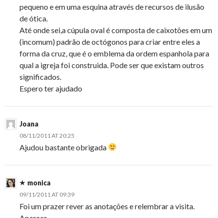
pequeno e em uma esquina através de recursos de ilusão
de ótica.
Até onde sei,a cúpula oval é composta de caixotões em um
(incomum) padrão de octógonos para criar entre eles a
forma da cruz, que é o emblema da ordem espanhola para
qual a igreja foi construida. Pode ser que existam outros
significados.
Espero ter ajudado
Joana
08/11/2011 AT 20:25
Ajudou bastante obrigada
monica
09/11/2011 AT 09:39
Foi um prazer rever as anotações e relembrar a visita.
Apareça