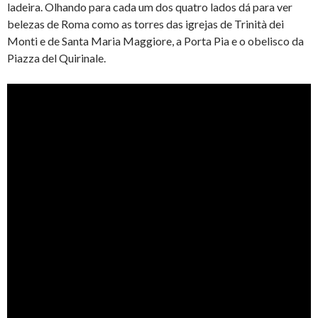
ladeira. Olhando para cada um dos quatro lados dá para ver
belezas de Roma como as torres das igrejas de Trinità dei
Monti e de Santa Maria Maggiore, a Porta Pia e o obelisco da
Piazza del Quirinale.