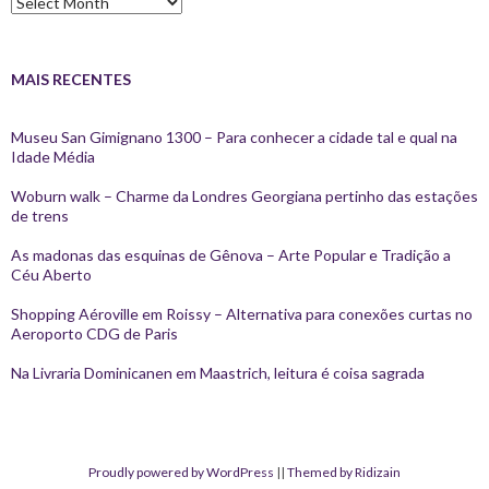
MAIS RECENTES
Museu San Gimignano 1300 – Para conhecer a cidade tal e qual na
Idade Média
Woburn walk – Charme da Londres Georgiana pertinho das estações
de trens
As madonas das esquinas de Gênova – Arte Popular e Tradição a
Céu Aberto
Shopping Aéroville em Roissy – Alternativa para conexões curtas no
Aeroporto CDG de Paris
Na Livraria Dominicanen em Maastrich, leitura é coisa sagrada
Proudly powered by WordPress
||
Themed by Ridizain