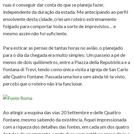
ruas é conseguir dar conta do que se planeja fazer,
independente da duração da estada. Me antecipando ao perfil
envolvente desta cidade, criei um roteiro extremamente
folgado para comportar toda a sorte de imprevistos… e
mesmo assim não foi suficiente.
Para esticar as pernas de tantas horas no avião, o planejado
para o dia da chegada era muito simples: Um passeio a pé de
menos de dois quilômetros, entre a Piazza della Repubblica e a
Fontana di Trevi, tendo como única visita a Igreja de San Carlo
alle Quatro Fontane. Passada uma hora sem ainda tê-la visto,
percebi que o roteiro não iria funcionar.
Ao atingir a esquina das vias 20 Settembre e delle Quattro
Fontane, mesmo sabendo da existência, fiquei impressionada
com a riqueza dos detalhes das fontes, em cada um dos quatro
ângulos do cruzamento, sendo duas com estátuas masculinas e