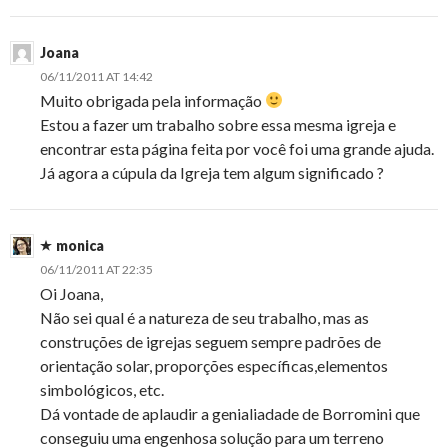
Joana
06/11/2011 AT 14:42
Muito obrigada pela informação
Estou a fazer um trabalho sobre essa mesma igreja e
encontrar esta página feita por você foi uma grande ajuda.
Já agora a cúpula da Igreja tem algum significado ?
monica
06/11/2011 AT 22:35
Oi Joana,
Não sei qual é a natureza de seu trabalho, mas as
construções de igrejas seguem sempre padrões de
orientação solar, proporções específicas,elementos
simbológicos, etc.
Dá vontade de aplaudir a genialiadade de Borromini que
conseguiu uma engenhosa solução para um terreno