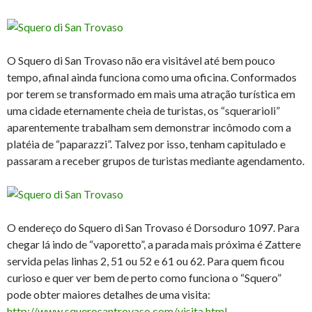
O Squero di San Trovaso não era visitável até bem pouco
tempo, afinal ainda funciona como uma oficina. Conformados
por terem se transformado em mais uma atração turística em
uma cidade eternamente cheia de turistas, os “squerarioli”
aparentemente trabalham sem demonstrar incômodo com a
platéia de “paparazzi”. Talvez por isso, tenham capitulado e
passaram a receber grupos de turistas mediante agendamento.
O endereço do Squero di San Trovaso é Dorsoduro 1097. Para
chegar lá indo de “vaporetto”, a parada mais próxima é Zattere
servida pelas linhas 2, 51 ou 52 e 61 ou 62. Para quem ficou
curioso e quer ver bem de perto como funciona o “Squero”
pode obter maiores detalhes de uma visita:
http://www.squerosantrovaso.com/visita.html