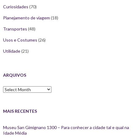
Curiosidades
(70)
Planejamento de viagem
(18)
Transportes
(48)
Usos e Costumes
(26)
Utilidade
(21)
ARQUIVOS
Arquivos
MAIS RECENTES
Museu San Gimignano 1300 – Para conhecer a cidade tal e qual na
Idade Média