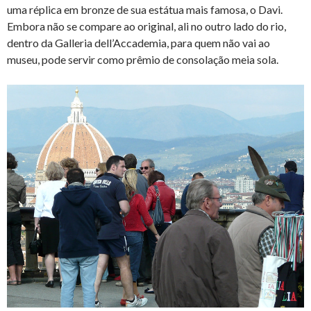
uma réplica em bronze de sua estátua mais famosa, o Davi.
Embora não se compare ao original, ali no outro lado do rio,
dentro da Galleria dell’Accademia, para quem não vai ao
museu, pode servir como prêmio de consolação meia sola.