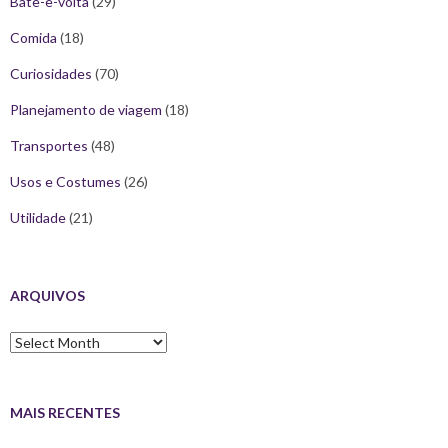
Bate-e-volta
(29)
Comida
(18)
Curiosidades
(70)
Planejamento de viagem
(18)
Transportes
(48)
Usos e Costumes
(26)
Utilidade
(21)
ARQUIVOS
Arquivos
MAIS RECENTES