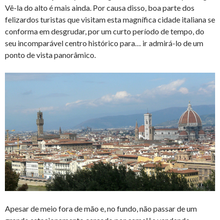
Vê-la do alto é mais ainda. Por causa disso, boa parte dos
felizardos turistas que visitam esta magnífica cidade italiana se
conforma em desgrudar, por um curto período de tempo, do
seu incomparável centro histórico para… ir admirá-lo de um
ponto de vista panorâmico.
Apesar de meio fora de mão e, no fundo, não passar de um