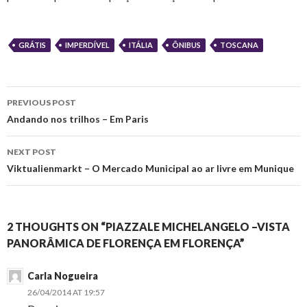
GRÁTIS
IMPERDÍVEL
ITÁLIA
ÔNIBUS
TOSCANA
Post
PREVIOUS POST
navigation
Andando nos trilhos – Em Paris
NEXT POST
Viktualienmarkt – O Mercado Municipal ao ar livre em Munique
2 THOUGHTS ON “PIAZZALE MICHELANGELO –VISTA
PANORÂMICA DE FLORENÇA EM FLORENÇA”
Carla Nogueira
26/04/2014 AT 19:57