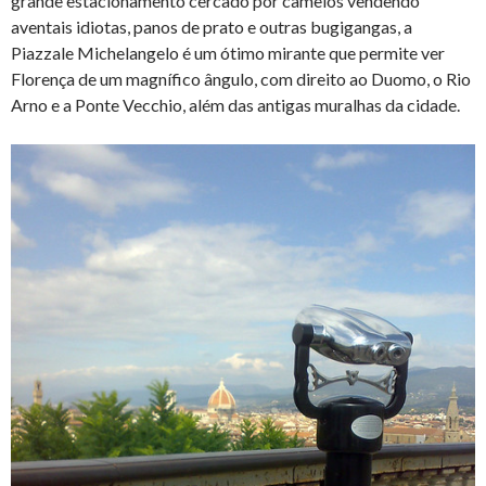
grande estacionamento cercado por camelôs vendendo
aventais idiotas, panos de prato e outras bugigangas, a
Piazzale Michelangelo é um ótimo mirante que permite ver
Florença de um magnífico ângulo, com direito ao Duomo, o Rio
Arno e a Ponte Vecchio, além das antigas muralhas da cidade.