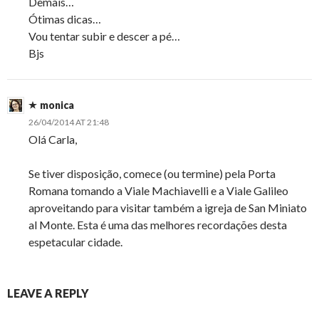
Demais…
Ótimas dicas…
Vou tentar subir e descer a pé…
Bjs
monica
26/04/2014 AT 21:48
Olá Carla,
Se tiver disposição, comece (ou termine) pela Porta
Romana tomando a Viale Machiavelli e a Viale Galileo
aproveitando para visitar também a igreja de San Miniato
al Monte. Esta é uma das melhores recordações desta
espetacular cidade.
LEAVE A REPLY