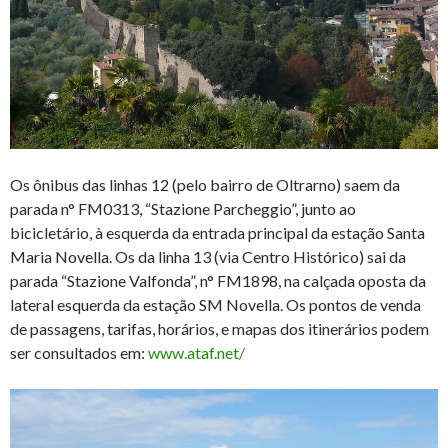
Os ônibus das linhas 12 (pelo bairro de Oltrarno) saem da
parada n° FM0313, “Stazione Parcheggio”, junto ao
bicicletário, à esquerda da entrada principal da estação Santa
Maria Novella. Os da linha 13 (via Centro Histórico) sai da
parada “Stazione Valfonda”, n° FM1898, na calçada oposta da
lateral esquerda da estação SM Novella. Os pontos de venda
de passagens, tarifas, horários, e mapas dos itinerários podem
ser consultados em:
www.ataf.net/