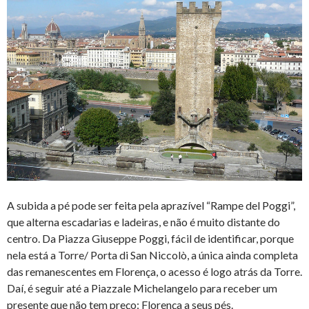
A subida a pé pode ser feita pela aprazível “Rampe del Poggi”,
que alterna escadarias e ladeiras, e não é muito distante do
centro. Da Piazza Giuseppe Poggi, fácil de identificar, porque
nela está a Torre/ Porta di San Niccolò, a única ainda completa
das remanescentes em Florença, o acesso é logo atrás da Torre.
Daí, é seguir até a Piazzale Michelangelo para receber um
presente que não tem preço: Florença a seus pés.