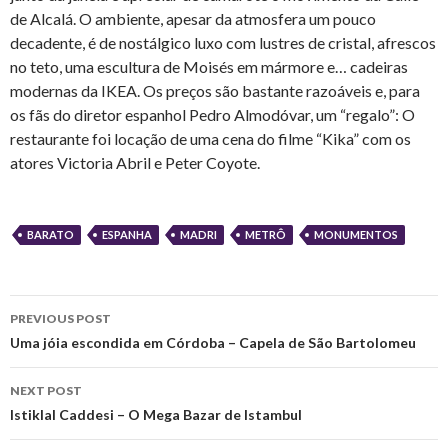
de Alcalá. O ambiente, apesar da atmosfera um pouco
decadente, é de nostálgico luxo com lustres de cristal, afrescos
no teto, uma escultura de Moisés em mármore e… cadeiras
modernas da IKEA. Os preços são bastante razoáveis e, para
os fãs do diretor espanhol Pedro Almodóvar, um “regalo”: O
restaurante foi locação de uma cena do filme “Kika” com os
atores Victoria Abril e Peter Coyote.
BARATO
ESPANHA
MADRI
METRÔ
MONUMENTOS
Post
PREVIOUS POST
navigation
Uma jóia escondida em Córdoba – Capela de São Bartolomeu
NEXT POST
Istiklal Caddesi – O Mega Bazar de Istambul