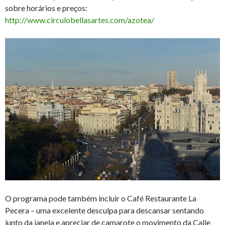
sobre horários e preços:
http://www.circulobellasartes.com/azotea/
O programa pode também incluir o Café Restaurante La
Pecera – uma excelente desculpa para descansar sentando
junto da janela e apreciar de camarote o movimento da Calle