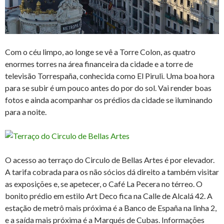
Com o céu limpo, ao longe se vê a Torre Colon, as quatro
enormes torres na área financeira da cidade e a torre de
televisão Torrespaña, conhecida como El Piruli. Uma boa hora
para se subir é um pouco antes do por do sol. Vai render boas
fotos e ainda acompanhar os prédios da cidade se iluminando
para a noite.
O acesso ao terraço do Circulo de Bellas Artes é por elevador.
A tarifa cobrada para os não sócios dá direito a também visitar
as exposições e, se apetecer, o Café La Pecera no térreo. O
bonito prédio em estilo Art Deco fica na Calle de Alcalá 42. A
estação de metrô mais próxima é a Banco de España na linha 2,
e a saída mais próxima é a Marqués de Cubas. Informações