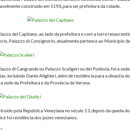
avelmente construído em 1193, para ser prefeitura da cidade.
lazzo del Capitano, ao lado da prefeitura e com a torre renascen
orio, Palazzo di Consignorio, atualmente pertence ao Município d
lazzo di Cangrande ou Palazzo Scaligeri ou del Podestà, foi a sede
stas, incluindo Dante Alighieri, além de residência para a dinastia
é a sede da Prefeitura e da Província de Verona.
truído pela República Veneziana no século 13, depois da queda do
ice foi residência dos juízes venezianos.