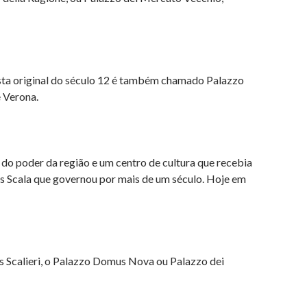
tista original do século 12 é também chamado Palazzo
e Verona.
 do poder da região e um centro de cultura que recebia
 dos Scala que governou por mais de um século. Hoje em
s Scalieri, o Palazzo Domus Nova ou Palazzo dei