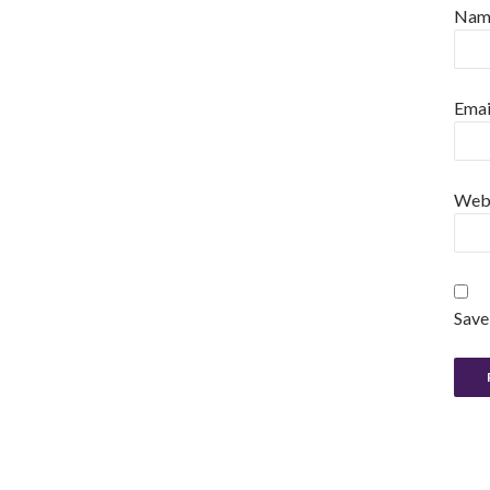
Na
Emai
Web
Save