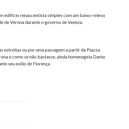
 um edifício renascentista simples com um baixo-relevo
de de Verona durante o governo de Veneza.
as estreitas ou por uma passagem a partir da Piazza
Verona e como se não bastasse, ainda homenageia Dante
nte seu exílio de Florença.