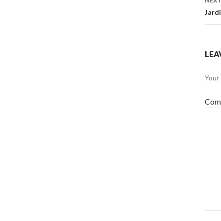
NEXT
Jardi
LEA
Your 
Com