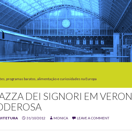
tes, programas baratos, alimentação e curiosidades na Europa
IAZZA DEI SIGNORI EM VERO
ODEROSA
UITETURA
31/10/2012
MONICA
LEAVE A COMMENT