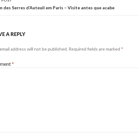
 POST
n des Serres d’Auteuil em Paris – Visite antes que acabe
VE A REPLY
email address will not be published.
Required fields are marked
*
ment
*