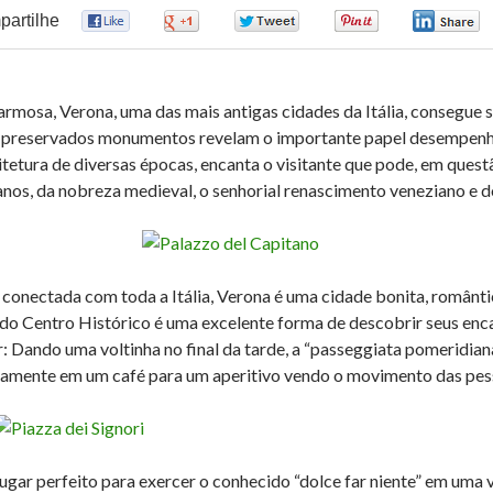
artilhe
0
0
0
0
armosa, Verona, uma das mais antigas cidades da Itália, consegue
preservados monumentos revelam o importante papel desempenhado
itetura de diversas épocas, encanta o visitante que pode, em ques
nos, da nobreza medieval, o senhorial renascimento veneziano e
conectada com toda a Itália, Verona é uma cidade bonita, românti
 do Centro Histórico é uma excelente forma de descobrir seus e
r: Dando uma voltinha no final da tarde, a “passeggiata pomeridiana”
amente em um café para um aperitivo vendo o movimento das pes
ugar perfeito para exercer o conhecido “dolce far niente” em uma ve