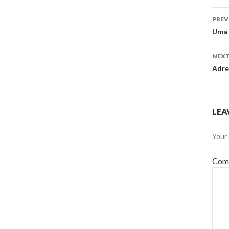
Po
PREV
na
Uma 
NEXT
Adre
LEA
Your 
Com