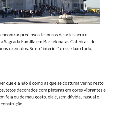
 encontrar preciosos tesouros de arte sacra e
a Sagrada Família em Barcelona, as Catedrais de
ons exemplos. Se no “interior” é esse luxo todo,
r que ela não é como as que se costuma ver no resto
s, tetos decorados com pinturas em cores vibrantes e
 feia ou de mau gosto, ela é, sem dúvida, inusual e
 construção.