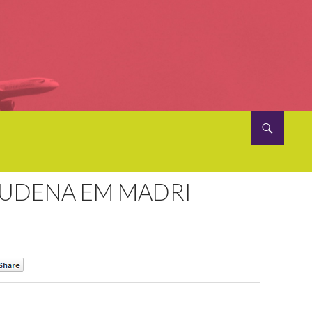
MUDENA EM MADRI
0