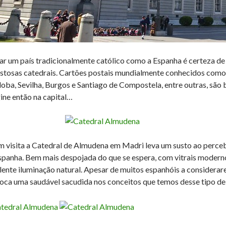
tar um país tradicionalmente católico como a Espanha é certeza de
stosas catedrais. Cartões postais mundialmente conhecidos como 
oba, Sevilha, Burgos e Santiago de Compostela, entre outras, são b
ine então na capital…
 visita a Catedral de Almudena em Madri leva um susto ao percebe
spanha. Bem mais despojada do que se espera, com vitrais moderno
lente iluminação natural. Apesar de muitos espanhóis a considerarem
oca uma saudável sacudida nos conceitos que temos desse tipo de