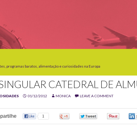
tes, programas baratos, alimentação e curiosidades na Europa
 SINGULAR CATEDRAL DE AL
OSIDADES
01/12/2012
MONICA
LEAVE A COMMENT
artilhe
1
0
0
0