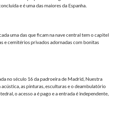
r concluída e é uma das maiores da Espanha.
cada uma das que ficam na nave central tem o capitel
s e cemitérios privados adornadas com bonitas
ada no século 16 da padroeira de Madrid, Nuestra
a acústica, as pinturas, esculturas e o deambulatório
edral, o acesso a é pago e a entrada é independente,