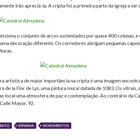
amente irão apreciá-la. A cripta foi a primeira parte da igreja a se
essiona o conjunto de arcos sustentados por quase 400 colunas, e 
uma decoração diferente. Os corredores abrigam pequenas capela
lturas.
ra artística de maior importância na cripta é uma imagem encontr
ra de la Flor de Lys, uma pintura mural datada de 1083. Os vitrais, 
ao local uma atmosfera de paz e contemplação. Ao contrário da Cat
 Calle Mayor, 92.
RATO
ESPANHA
MONUMENTOS