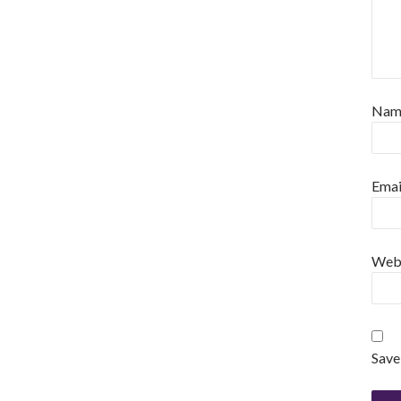
Na
Emai
Web
Save