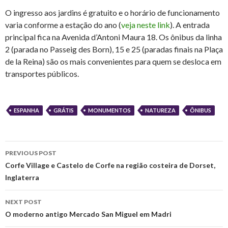
O ingresso aos jardins é gratuito e o horário de funcionamento
varia conforme a estação do ano (
veja neste link
). A entrada
principal fica na Avenida d’Antoni Maura 18. Os ônibus da linha
2 (parada no Passeig des Born), 15 e 25 (paradas finais na Plaça
de la Reina) são os mais convenientes para quem se desloca em
transportes públicos.
ESPANHA
GRÁTIS
MONUMENTOS
NATUREZA
ÔNIBUS
Post
PREVIOUS POST
navigation
Corfe Village e Castelo de Corfe na região costeira de Dorset,
Inglaterra
NEXT POST
O moderno antigo Mercado San Miguel em Madri