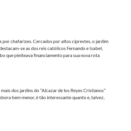
 por chafarizes. Cercados por altos ciprestes, o jardim
destacam-se as dos reis católicos Fernando e Isabel,
bo que pleiteava financiamento para sua nova rota
mais dos jardins do “Alcazar de los Reyes Cristianos”
bora bem menor, é tão interessante quanto e, talvez,