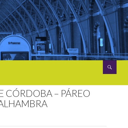
DE CÓRDOBA – PÁREO
 ALHAMBRA