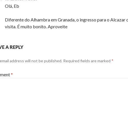
Olá, Eb
Diferente do Alhambra em Granada, o ingresso para o Alcazar 
visita. É muito bonito. Aproveite
VE A REPLY
email address will not be published.
Required fields are marked
*
ment
*