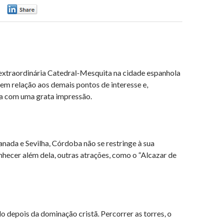
0
 extraordinária Catedral-Mesquita na cidade espanhola
em relação aos demais pontos de interesse e,
a com uma grata impressão.
ada e Sevilha, Córdoba não se restringe à sua
hecer além dela, outras atrações, como o “Alcazar de
 depois da dominação cristã. Percorrer as torres, o