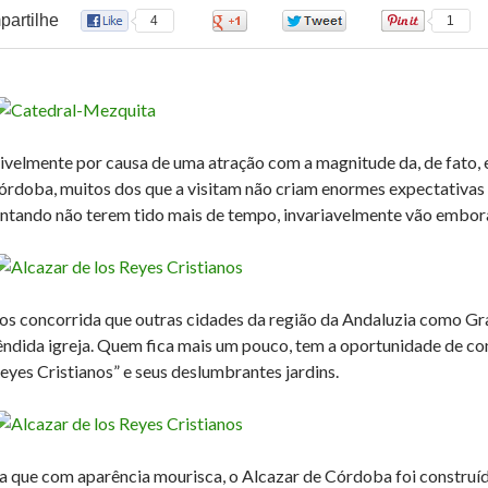
artilhe
4
0
0
1
ivelmente por causa de uma atração com a magnitude da, de fato,
órdoba, muitos dos que a visitam não criam enormes expectativas 
ntando não terem tido mais de tempo, invariavelmente vão embor
s concorrida que outras cidades da região da Andaluzia como Gran
êndida igreja. Quem fica mais um pouco, tem a oportunidade de con
Reyes Cristianos” e seus deslumbrantes jardins.
a que com aparência mourisca, o Alcazar de Córdoba foi construído