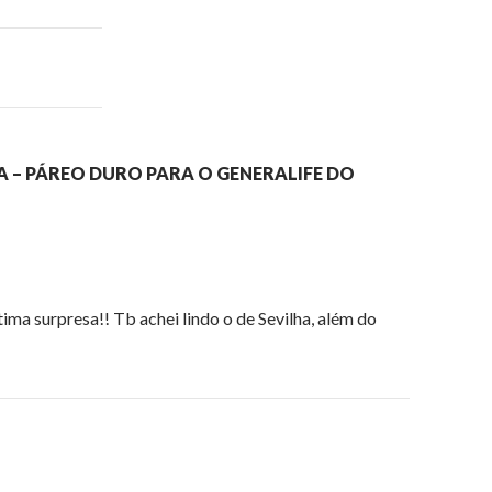
 – PÁREO DURO PARA O GENERALIFE DO
tima surpresa!! Tb achei lindo o de Sevilha, além do