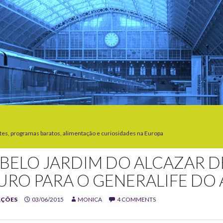
tes, programas baratos, alimentação e curiosidades na Europa
 BELO JARDIM DO ALCAZAR 
URO PARA O GENERALIFE DO
AÇÕES
03/06/2015
MONICA
4 COMMENTS