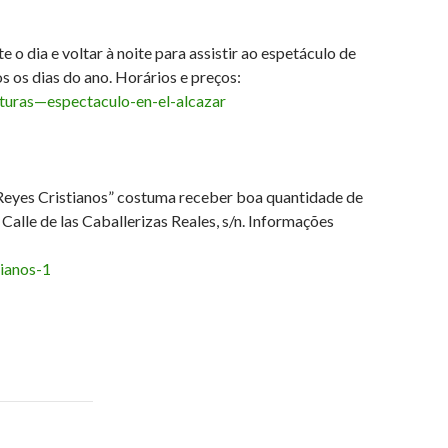
o dia e voltar à noite para assistir ao espetáculo de
os os dias do ano. Horários e preços:
lturas—espectaculo-en-el-alcazar
 Reyes Cristianos” costuma receber boa quantidade de
Calle de las Caballerizas Reales, s/n. Informações
tianos-1